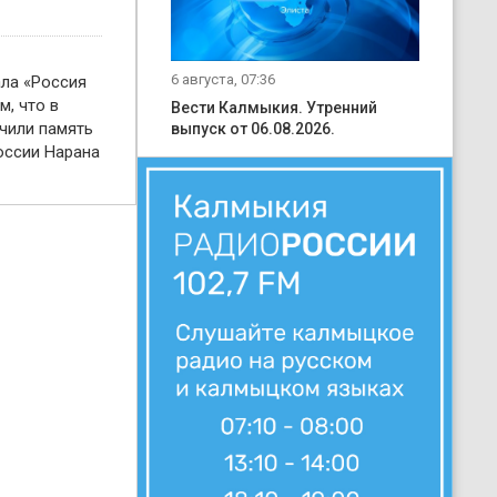
6 августа, 07:36
ала «Россия
м, что в
Вести Калмыкия. Утренний
чили память
выпуск от 06.08.2026.
оссии Нарана