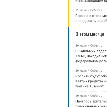
использованием с
31 июля
Событие
Россияне стали м
опаздывать на ра
В этом месяце
20 июля
Событие
В Калмыкии задер
ХМАО, находившег
федеральном роз
20 июля
Событие
Россиян будут оп
взятых кредитах на
течение 15 минут
20 июля
Событие
Началось зритель
голосование конку