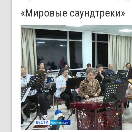
«Мировые саундтреки»