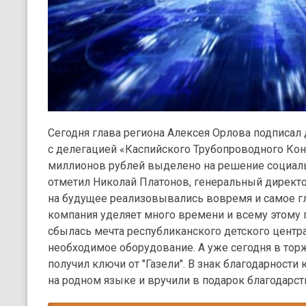
Сегодня глава региона Алексея Орлова подписал
с делегацией «Каспийского Трубопроводного Кон
миллионов рублей выделено на решение социал
отметил Николай Платонов, генеральный директо
на будущее реализовывались вовремя и самое г
компания уделяет много времени и всему этому
сбылась мечта республиканского детского центра
необходимое оборудование. А уже сегодня в тор
получил ключи от "Газели". В знак благодарност
на родном языке и вручили в подарок благодарст