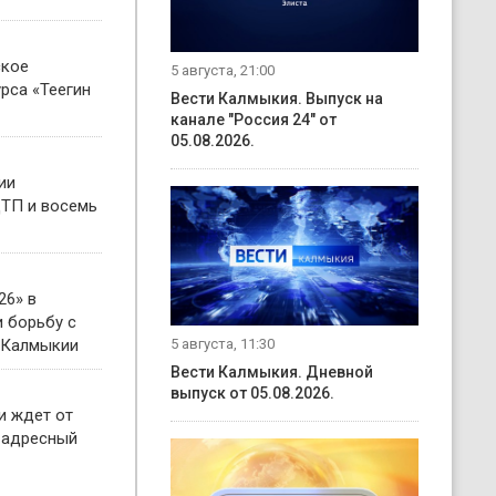
ское
5 августа, 21:00
рса «Теегин
Вести Калмыкия. Выпуск на
канале "Россия 24" от
05.08.2026.
ии
ТП и восемь
26» в
 борьбу с
5 августа, 11:30
 Калмыкии
Вести Калмыкия. Дневной
выпуск от 05.08.2026.
и ждет от
 адресный