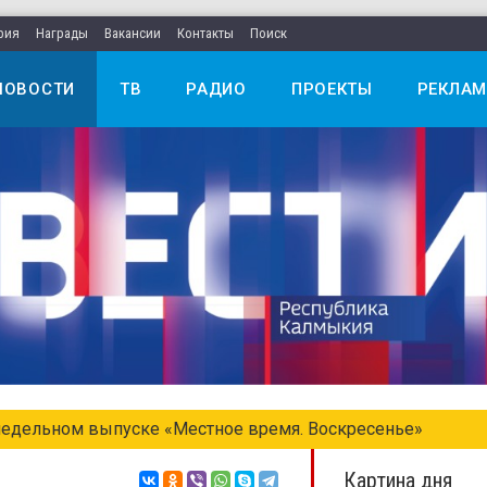
рия
Награды
Вакансии
Контакты
Поиск
НОВОСТИ
ТВ
РАДИО
ПРОЕКТЫ
РЕКЛАМ
едельном выпуске «Местное время. Воскресенье»
Картина дня