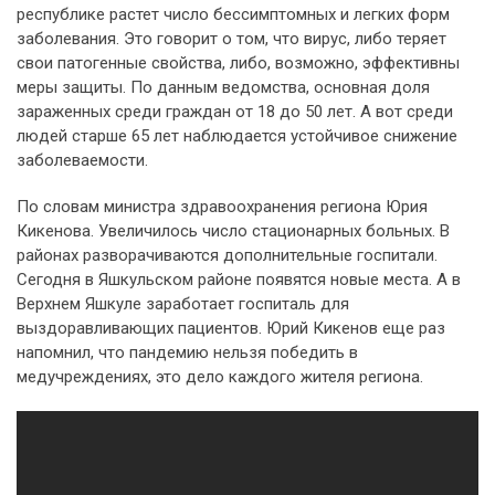
республике растет число бессимптомных и легких форм
заболевания. Это говорит о том, что вирус, либо теряет
свои патогенные свойства, либо, возможно, эффективны
меры защиты. По данным ведомства, основная доля
зараженных среди граждан от 18 до 50 лет. А вот среди
людей старше 65 лет наблюдается устойчивое снижение
заболеваемости.
По словам министра здравоохранения региона Юрия
Кикенова. Увеличилось число стационарных больных. В
районах разворачиваются дополнительные госпитали.
Сегодня в Яшкульском районе появятся новые места. А в
Верхнем Яшкуле заработает госпиталь для
выздоравливающих пациентов. Юрий Кикенов еще раз
напомнил, что пандемию нельзя победить в
медучреждениях, это дело каждого жителя региона.