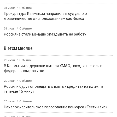
31 июля
Событие
Прокуратура Калмыкии направила в суд дело о
мошенничестве с использованием сим-бокса
31 июля
Событие
Россияне стали меньше опаздывать на работу
В этом месяце
20 июля
Событие
В Калмыкии задержали жителя ХМАО, находившегося в
федеральном розыске
20 июля
Событие
Россиян будут оповещать о взятых кредитах на их имя в
течение 15 минут
20 июля
Событие
Началось зрительское голосование конкурса «Теегин айс»