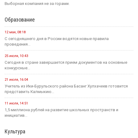
Выборная компания не за горами.
Образование
12 мая, 08:18
С сегодняшнего дня в России водятся новые правила
проведения...
25 июля, 10:43
Сегодня в стране завершается прием документов на основные
конкурсные...
21 июля, 16:04
Учитель из Ики-Бурульского района Басанг Хулхачеев готовится
представить Калмыкию...
11 июля, 14:51
1,5 миллиона рублей на развитие школьных пространств и
инициатив...
Культура