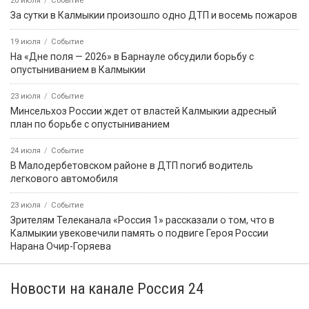
20 июля
Событие
За сутки в Калмыкии произошло одно ДТП и восемь пожаров
19 июля
Событие
На «Дне поля — 2026» в Барнауле обсудили борьбу с
опустыниванием в Калмыкии
23 июля
Событие
Минсельхоз России ждет от властей Калмыкии адресный
план по борьбе с опустыниванием
24 июля
Событие
В Малодербетовском районе в ДТП погиб водитель
легкового автомобиля
23 июля
Событие
Зрителям Телеканала «Россия 1» рассказали о том, что в
Калмыкии увековечили память о подвиге Героя России
Нарана Очир-Горяева
Новости на канале Россия 24