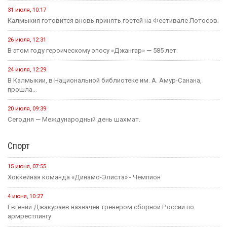
31 июля, 10:17
Калмыкия готовится вновь принять гостей на Фестивале Лотосов.
26 июля, 12:31
В этом году героическому эпосу «Джангар» — 585 лет.
24 июля, 12:29
В Калмыкии, в Национальной библиотеке им. А. Амур-Санана,
прошла...
20 июля, 09:39
Сегодня — Международный день шахмат.
Спорт
15 июня, 07:55
Хоккейная команда «Динамо-Элиста» - Чемпион
4 июня, 10:27
Евгений Джакураев назначен тренером сборной России по
армрестлингу