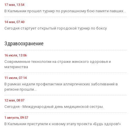
17 мая, 13:54
В Калмыкии прошел турнир по рукопашному бою памяти павших...
14 мая, 07:40
Сегодня стартует открытый городской турнир по боксу
Здравоохранение
16 июля, 13:06
Современные технологии на страже женского здоровья и
материнства
11 июля, 07:14
В рамках недели профилактики аллергических заболеваний в
регионе прошли...
12 мая, 08:07
Сегодня - Международный день медицинской сестры.
1 августа, 09:57
В Калмыкии приступили к новому этапу проекта «Будь здоров!»