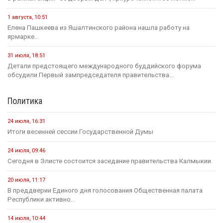
1 августа, 10:51
Елена Пашкеева из Яшалтинского района нашла работу на
ярмарке...
31 июля, 18:51
Детали предстоящего международного буддийского форума
обсудили Первый зампредседателя правительства...
Политика
24 июля, 16:31
Итоги весенней сессии Государственной Думы
24 июля, 09:46
Сегодня в Элисте состоится заседание правительства Калмыкии.
20 июля, 11:17
В преддверии Единого дня голосования Общественная палата
Республики активно...
14 июля, 10:44