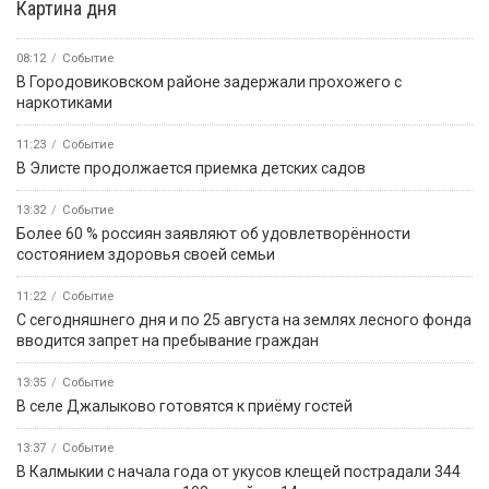
Картина дня
08:12
Событие
В Городовиковском районе задержали прохожего с
наркотиками
11:23
Событие
В Элисте продолжается приемка детских садов
13:32
Событие
Более 60 % россиян заявляют об удовлетворённости
состоянием здоровья своей семьи
11:22
Событие
С сегодняшнего дня и по 25 августа на землях лесного фонда
вводится запрет на пребывание граждан
13:35
Событие
В селе Джалыково готовятся к приёму гостей
13:37
Событие
В Калмыкии с начала года от укусов клещей пострадали 344