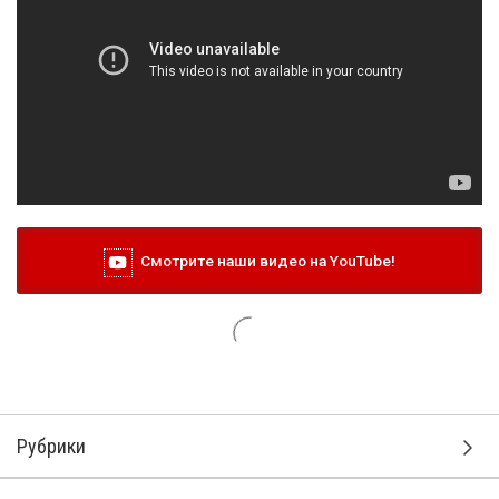
Смотрите наши видео на YouTube!
Рубрики