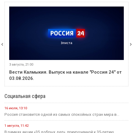
3 августа, 21:00
Вести Калмыкия. Выпуск на канале "Россия 24" от
03.08.2026.
Социальная сфера
16 июля, 13:10
Россия становится одной из самых спокойных стран мира в...
1 августа, 11:42
В рамках акции «35 добрых дел», приуроченной к 35-летию...