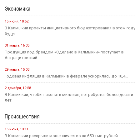
Экономика
15 июня, 10:52
В Калмыкии проекты инициативного бюджетирования в этом году
будут...
31 марта, 16:35
Продукция под брендом «Сделано в Калмыкии» поступает в
Антрацитовский...
29 марта, 15:03
Годовая инфляция в Калмыкии в феврале ускорилась до 10,4...
2 декабря, 12:58
В Калмыкии, чтобы накопить миллион, потребуется более десяти
лет.
Происшествия
15 июня, 13:11
В Калмыкии раскрыли мошенничество на 650 тыс. рублей