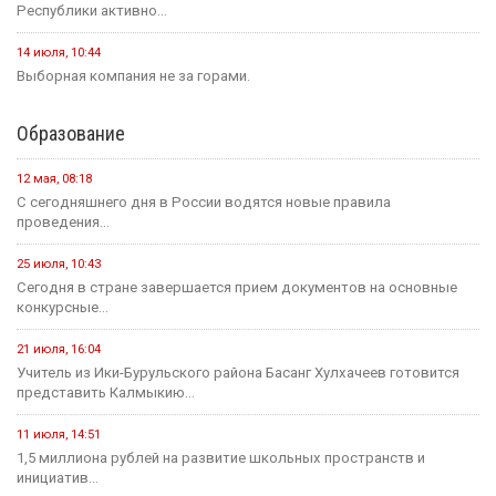
Республики активно...
14 июля, 10:44
Выборная компания не за горами.
Образование
12 мая, 08:18
С сегодняшнего дня в России водятся новые правила
проведения...
25 июля, 10:43
Сегодня в стране завершается прием документов на основные
конкурсные...
21 июля, 16:04
Учитель из Ики-Бурульского района Басанг Хулхачеев готовится
представить Калмыкию...
11 июля, 14:51
1,5 миллиона рублей на развитие школьных пространств и
инициатив...