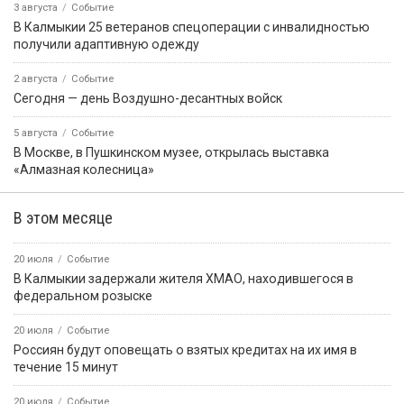
3 августа
Событие
В Калмыкии 25 ветеранов спецоперации с инвалидностью
получили адаптивную одежду
2 августа
Событие
Сегодня — день Воздушно-десантных войск
5 августа
Событие
В Москве, в Пушкинском музее, открылась выставка
«Алмазная колесница»
В этом месяце
20 июля
Событие
В Калмыкии задержали жителя ХМАО, находившегося в
федеральном розыске
20 июля
Событие
Россиян будут оповещать о взятых кредитах на их имя в
течение 15 минут
20 июля
Событие