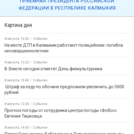
ПРИЁМНАЯ ПРЕЗИДЕНТА РОССИЙСКОЙ
ФЕДЕРАЦИИ В РЕСПУБЛИКЕ КАЛМЫКИЯ
Картина дня
8 августа, 15:05
Событие
На месте ДТП в Калмыкии работают полицейские: погибла
несовершеннолетняя
8 августа, 12:22
Событие
В Элисте сегодня отметят День физкультурника
8 августа, 15:04
Событие
️ Штраф за езду по обочине предложили увеличить до 5000
рублей
8 августа, 12:20
Событие
Прогноз погоды от сотрудника центра погоды «Фобос»
Евгения Тишковца
8 августа, 14:50
Событие