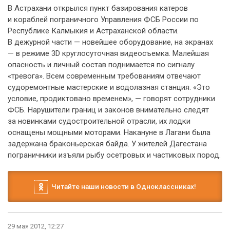
В Астрахани открылся пункт базирования катеров
и кораблей пограничного Управления ФСБ России по
Республике Калмыкия и Астраханской области.
В дежурной части — новейшее оборудование, на экранах
— в режиме 3D круглосуточная видеосъемка. Малейшая
опасность и личный состав поднимается по сигналу
«тревога». Всем современным требованиям отвечают
судоремонтные мастерские и водолазная станция. «Это
условие, продиктовано временем», — говорят сотрудники
ФСБ. Нарушители границ и законов внимательно следят
за новинками судостроительной отрасли, их лодки
оснащены мощными моторами. Накануне в Лагани была
задержана браконьерская байда. У жителей Дагестана
пограничники изъяли рыбу осетровых и частиковых пород.
Читайте наши новости в Одноклассниках!
29 мая 2012, 12:27