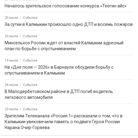
Началось зрительское голосование конкурса «Теегин айс»
20 июля
Событие
За сутки в Калмыкии произошло одно ДТП и восемь пожаров
23 июля
Событие
Минсельхоз России ждет от властей Калмыкии адресный
план по борьбе с опустыниванием
19 июля
Событие
На «Дне поля — 2026» в Барнауле обсудили борьбу с
опустыниванием в Калмыкии
24 июля
Событие
В Малодербетовском районе в ДТП погиб водитель
легкового автомобиля
23 июля
Событие
Зрителям Телеканала «Россия 1» рассказали о том, что в
Калмыкии увековечили память о подвиге Героя России
Нарана Очир-Горяева