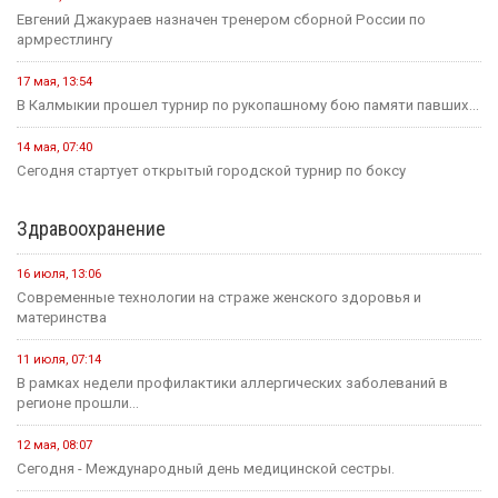
Евгений Джакураев назначен тренером сборной России по
армрестлингу
17 мая, 13:54
В Калмыкии прошел турнир по рукопашному бою памяти павших...
14 мая, 07:40
Сегодня стартует открытый городской турнир по боксу
Здравоохранение
16 июля, 13:06
Современные технологии на страже женского здоровья и
материнства
11 июля, 07:14
В рамках недели профилактики аллергических заболеваний в
регионе прошли...
12 мая, 08:07
Сегодня - Международный день медицинской сестры.