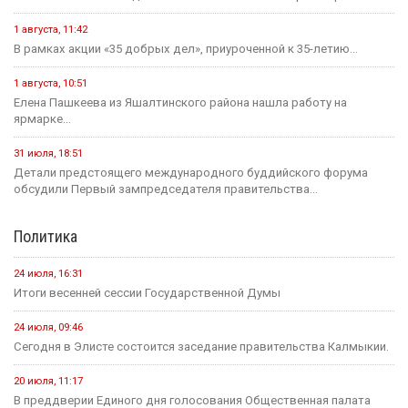
1 августа, 11:42
В рамках акции «35 добрых дел», приуроченной к 35-летию...
1 августа, 10:51
Елена Пашкеева из Яшалтинского района нашла работу на
ярмарке...
31 июля, 18:51
Детали предстоящего международного буддийского форума
обсудили Первый зампредседателя правительства...
Политика
24 июля, 16:31
Итоги весенней сессии Государственной Думы
24 июля, 09:46
Сегодня в Элисте состоится заседание правительства Калмыкии.
20 июля, 11:17
В преддверии Единого дня голосования Общественная палата