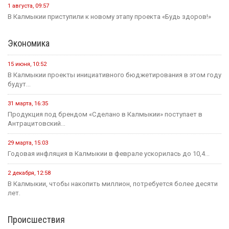
1 августа, 09:57
В Калмыкии приступили к новому этапу проекта «Будь здоров!»
Экономика
15 июня, 10:52
В Калмыкии проекты инициативного бюджетирования в этом году
будут...
31 марта, 16:35
Продукция под брендом «Сделано в Калмыкии» поступает в
Антрацитовский...
29 марта, 15:03
Годовая инфляция в Калмыкии в феврале ускорилась до 10,4...
2 декабря, 12:58
В Калмыкии, чтобы накопить миллион, потребуется более десяти
лет.
Происшествия