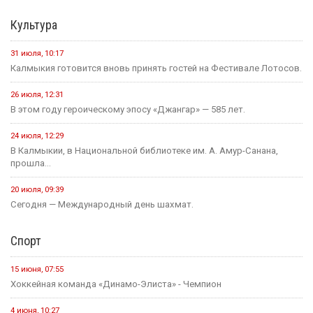
Культура
31 июля, 10:17
Калмыкия готовится вновь принять гостей на Фестивале Лотосов.
26 июля, 12:31
В этом году героическому эпосу «Джангар» — 585 лет.
24 июля, 12:29
В Калмыкии, в Национальной библиотеке им. А. Амур-Санана,
прошла...
20 июля, 09:39
Сегодня — Международный день шахмат.
Спорт
15 июня, 07:55
Хоккейная команда «Динамо-Элиста» - Чемпион
4 июня, 10:27