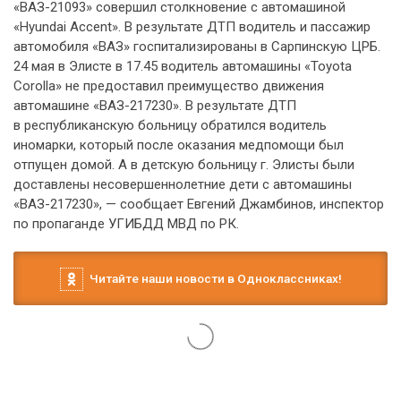
«ВАЗ-21093» совершил столкновение с автомашиной
«Hyundai Accent». В результате ДТП водитель и пассажир
автомобиля «ВАЗ» госпитализированы в Сарпинскую ЦРБ.
24 мая в Элисте в 17.45 водитель автомашины «Toyota
Corolla» не предоставил преимущество движения
автомашине «ВАЗ-217230». В результате ДТП
в республиканскую больницу обратился водитель
иномарки, который после оказания медпомощи был
отпущен домой. А в детскую больницу г. Элисты были
доставлены несовершеннолетние дети с автомашины
«ВАЗ-217230», — сообщает Евгений Джамбинов, инспектор
по пропаганде УГИБДД МВД по РК.
Читайте наши новости в Одноклассниках!