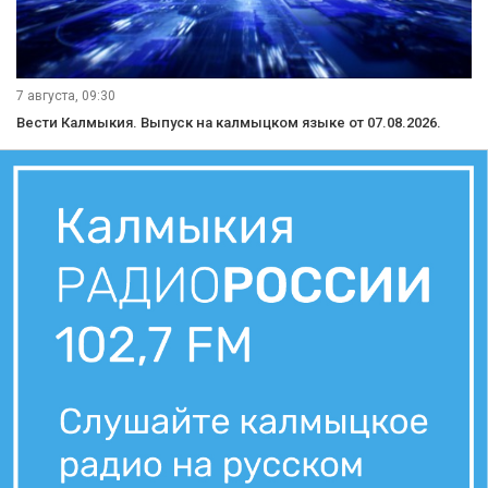
7 августа, 09:30
Вести Калмыкия. Выпуск на калмыцком языке от 07.08.2026.