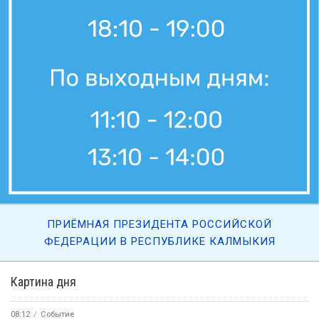
5 августа, 11:30
Вести Калмыкия. Дневной выпуск от 05.08.2026.
5 августа, 09:45
«Өрүнә һарц» от 05.08.2026.