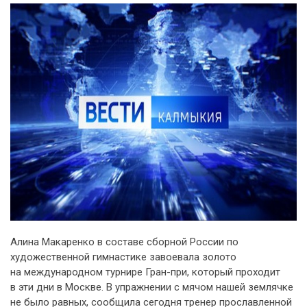
Алина Макаренко в составе сборной России по
художественной гимнастике завоевала золото
на международном турнире Гран-при, который проходит
в эти дни в Москве. В упражнении с мячом нашей землячке
не было равных, сообщила сегодня тренер прославленной