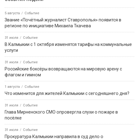
ПРИЁМНАЯ ПРЕЗИДЕНТА РОССИЙСКОЙ
ФЕДЕРАЦИИ В РЕСПУБЛИКЕ КАЛМЫКИЯ
Картина дня
08:12
Событие
В Городовиковском районе задержали прохожего с
наркотиками