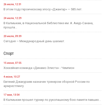
31 июля, 18:51
Детали предстоящего международного буддийского форума
обсудили Первый зампредседателя правительства...
Политика
24 июля, 16:31
Итоги весенней сессии Государственной Думы
24 июля, 09:46
Сегодня в Элисте состоится заседание правительства Калмыкии.
20 июля, 11:17
В преддверии Единого дня голосования Общественная палата
Республики активно...
14 июля, 10:44
Выборная компания не за горами.
Образование