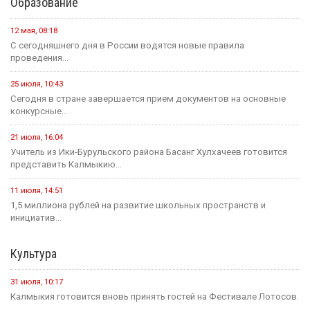
3 августа, 21:00
Вести Калмыкия. Выпуск на канале "Россия 24" от
03.08.2026.
Социальная сфера
16 июля, 13:10
Россия становится одной из самых спокойных стран мира в...
1 августа, 11:42
В рамках акции «35 добрых дел», приуроченной к 35-летию...
1 августа, 10:51
Елена Пашкеева из Яшалтинского района нашла работу на
ярмарке...