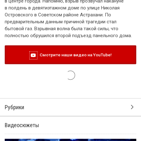
в центре города. Напомню, взрыв прозвучал накануне
в полдень в девятиэтажном доме по улице Николая
Островского в Советском районе Астрахани. По
предварительным данным причиной трагедии стал
бытовой газ. Взрывная волна была такой силы, что
полностью обрушился второй подъезд панельного дома.
Смотрите наши видео на YouTube!
28 февраля 2012, 13:16
Итоги 2011 года подвели в
региональном МЧС
Итоги деятельности 2011 года глава региона обсудил
на встрече с калмыцкими спасателями. Количество
пожаров и чрезвычайных ситуаций на территории
республики в прошлом году сократилось почти на 4%.