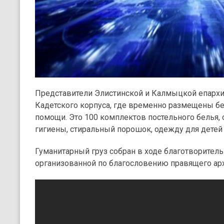
Представители Элистинской и Калмыцкой епарх
Кадетского корпуса, где временно размещены б
помощи. Это 100 комплектов постельного белья, 
гигиены, стиральный порошок, одежду для детей 
Гуманитарный груз собран в ходе благотворитель
организованной по благословению правящего ар