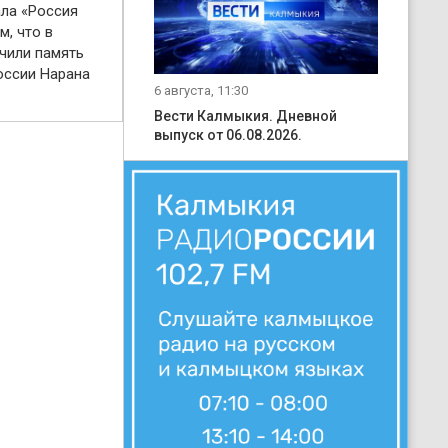
ала «Россия
м, что в
чили память
оссии Нарана
6 августа, 11:30
Вести Калмыкия. Дневной
выпуск от 06.08.2026.