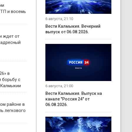
ии
ТП и восемь
6 августа, 21:10
Вести Калмыкия. Вечерний
выпуск от 06.08.2026.
и ждет от
 адресный
26» в
 борьбу с
 Калмыкии
6 августа, 21:00
Вести Калмыкия. Выпуск на
канале "Россия 24" от
ом районе в
06.08.2026.
ль легкового