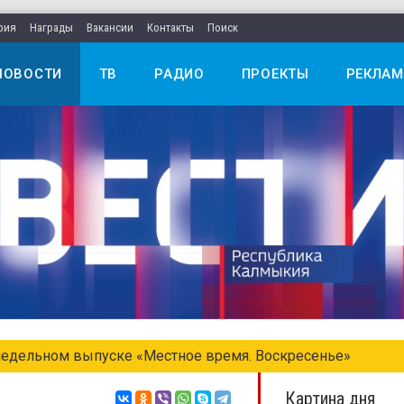
рия
Награды
Вакансии
Контакты
Поиск
НОВОСТИ
ТВ
РАДИО
ПРОЕКТЫ
РЕКЛАМ
едельном выпуске «Местное время. Воскресенье»
Картина дня