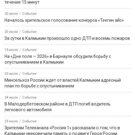
течение 15 минут
20 июля
Событие
Началось зрительское голосование конкурса «Теегин айс»
20 июля
Событие
За сутки в Калмыкии произошло одно ДТП и восемь пожаров
19 июля
Событие
На «Дне поля — 2026» в Барнауле обсудили борьбу с
опустыниванием в Калмыкии
23 июля
Событие
Минсельхоз России ждет от властей Калмыкии адресный
план по борьбе с опустыниванием
24 июля
Событие
В Малодербетовском районе в ДТП погиб водитель
легкового автомобиля
23 июля
Событие
Зрителям Телеканала «Россия 1» рассказали о том, что в
Калмыкии увековечили память о подвиге Героя России