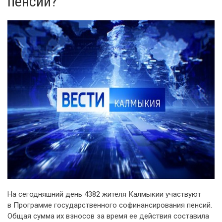
пенсии?
На сегодняшний день 4382 жителя Калмыкии участвуют
в Программе государственного софинансирования пенсий.
Общая сумма их взносов за время ее действия составила