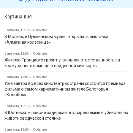
Картина дня
5 августа, 15:18
Событие
В Москве, в Пушкинском музее, открылась выставка
«Алмазная колесница»
5 августа, 12:56
Событие
Жителю Троицкого грозит уголовная ответственность за
кражу денег с помощью найденной сим-карты
5 августа, 13:05
Событие
Уже завтра во всех кинотеатрах страны состоится премьера
фильма о самом харизматичном жителе Белогорья —
«Колобок»
5 августа, 15:16
Событие
В Юстинском районе задержан подозреваемый в убийстве на
животноводческой стоянке
5 августа, 13:00
Событие