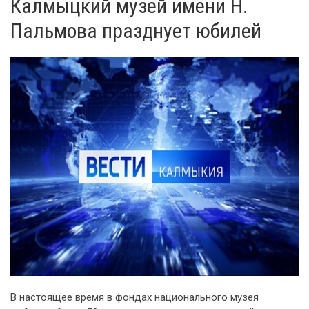
Калмыцкий музей имени Н.
Пальмова празднует юбилей
В настоящее время в фондах национального музея