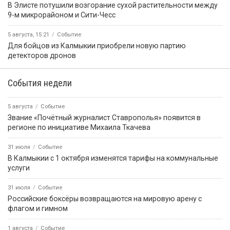
В Элисте потушили возгорание сухой растительности между
9-м микрорайоном и Сити-Чесс
5 августа, 15:21
Событие
Для бойцов из Калмыкии приобрели новую партию
детекторов дронов
События недели
5 августа
Событие
Звание «Почётный журналист Ставрополья» появится в
регионе по инициативе Михаила Ткачева
31 июля
Событие
В Калмыкии с 1 октября изменятся тарифы на коммунальные
услуги
31 июля
Событие
Российские боксёры возвращаются на мировую арену с
флагом и гимном
1 августа
Событие