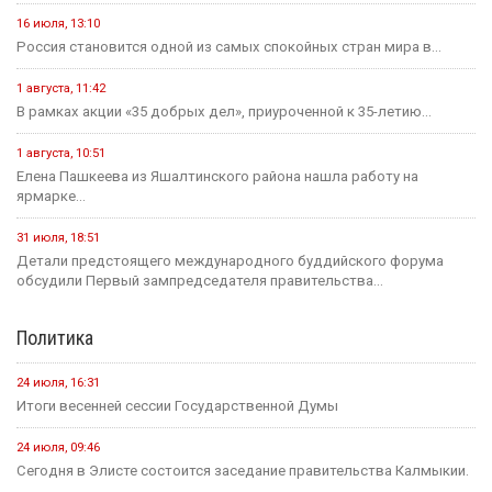
16 июля, 13:10
Россия становится одной из самых спокойных стран мира в...
1 августа, 11:42
В рамках акции «35 добрых дел», приуроченной к 35-летию...
1 августа, 10:51
Елена Пашкеева из Яшалтинского района нашла работу на
ярмарке...
31 июля, 18:51
Детали предстоящего международного буддийского форума
обсудили Первый зампредседателя правительства...
Политика
24 июля, 16:31
Итоги весенней сессии Государственной Думы
24 июля, 09:46
Сегодня в Элисте состоится заседание правительства Калмыкии.