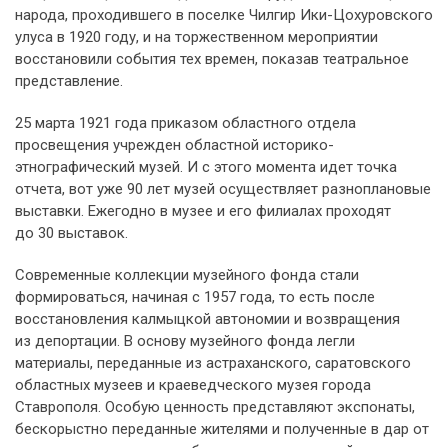
народа, проходившего в поселке Чилгир Ики-Цохуровского
улуса в 1920 году, и на торжественном мероприятии
восстановили события тех времен, показав театральное
представление.
25 марта 1921 года приказом областного отдела
просвещения учрежден областной историко-
этнографический музей. И с этого момента идет точка
отчета, вот уже 90 лет музей осуществляет разноплановые
выставки. Ежегодно в музее и его филиалах проходят
до 30 выставок.
Современные коллекции музейного фонда стали
формироваться, начиная с 1957 года, то есть после
восстановления калмыцкой автономии и возвращения
из депортации. В основу музейного фонда легли
материалы, переданные из астраханского, саратовского
областных музеев и краеведческого музея города
Ставрополя. Особую ценность представляют экспонаты,
бескорыстно переданные жителями и полученные в дар от