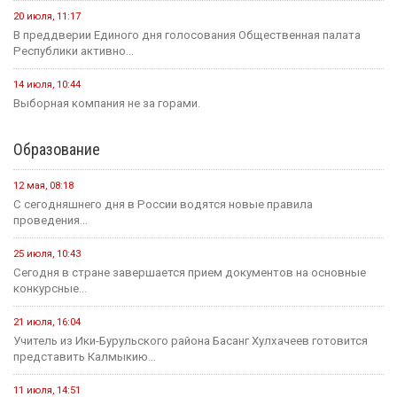
20 июля, 11:17
В преддверии Единого дня голосования Общественная палата
Республики активно...
14 июля, 10:44
Выборная компания не за горами.
Образование
12 мая, 08:18
С сегодняшнего дня в России водятся новые правила
проведения...
25 июля, 10:43
Сегодня в стране завершается прием документов на основные
конкурсные...
21 июля, 16:04
Учитель из Ики-Бурульского района Басанг Хулхачеев готовится
представить Калмыкию...
11 июля, 14:51