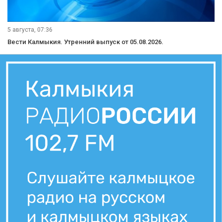
5 августа, 07:36
Вести Калмыкия. Утренний выпуск от 05.08.2026.