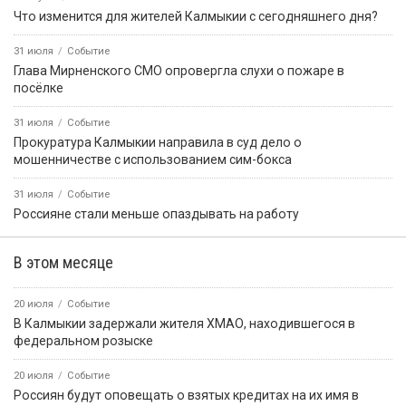
Что изменится для жителей Калмыкии с сегодняшнего дня?
31 июля
Событие
Глава Мирненского СМО опровергла слухи о пожаре в
посёлке
31 июля
Событие
Прокуратура Калмыкии направила в суд дело о
мошенничестве с использованием сим-бокса
31 июля
Событие
Россияне стали меньше опаздывать на работу
В этом месяце
20 июля
Событие
В Калмыкии задержали жителя ХМАО, находившегося в
федеральном розыске
20 июля
Событие
Россиян будут оповещать о взятых кредитах на их имя в