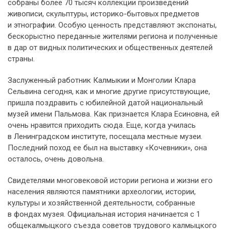
собраны более 70 тысяч коллекции произведений
живописи, скульптуры, историко-бытовых предметов
и этнографии. Особую ценность представляют экспонаты,
бескорыстно переданные жителями региона и полученные
в дар от видных политических и общественных деятелей
страны.
Заслуженный работник Калмыкии и Монголии Клара
Сельвина сегодня, как и многие другие присутствующие,
пришла поздравить с юбилейной датой национальный
музей имени Пальмова. Как признается Клара Есиновна, ей
очень нравится приходить сюда. Еще, когда училась
в Ленинградском институте, посещала местные музеи.
Последний поход ее был на выставку «Кочевники», она
осталось, очень довольна.
Свидетелями многовековой истории региона и жизни его
населения являются памятники археологии, истории,
культуры и хозяйственной деятельности, собранные
в фондах музея. Официальная история начинается с 1
общекалмыцкого съезда советов трудового калмыцкого