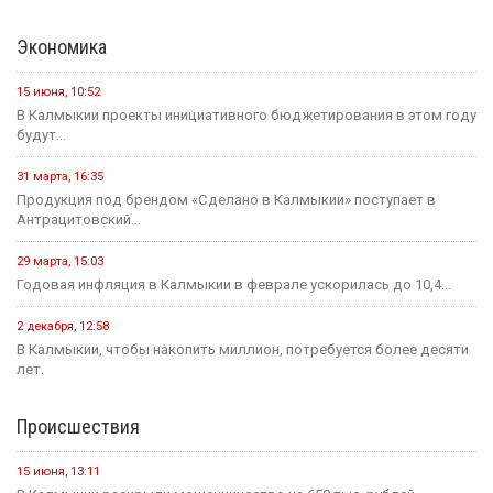
Экономика
15 июня, 10:52
В Калмыкии проекты инициативного бюджетирования в этом году
будут...
31 марта, 16:35
Продукция под брендом «Сделано в Калмыкии» поступает в
Антрацитовский...
29 марта, 15:03
Годовая инфляция в Калмыкии в феврале ускорилась до 10,4...
2 декабря, 12:58
В Калмыкии, чтобы накопить миллион, потребуется более десяти
лет.
Происшествия
15 июня, 13:11