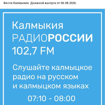
Вести Калмыкия. Дневной выпуск от 06.08.2026.