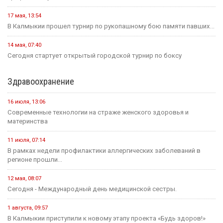
17 мая, 13:54
В Калмыкии прошел турнир по рукопашному бою памяти павших...
14 мая, 07:40
Сегодня стартует открытый городской турнир по боксу
Здравоохранение
16 июля, 13:06
Современные технологии на страже женского здоровья и
материнства
11 июля, 07:14
В рамках недели профилактики аллергических заболеваний в
регионе прошли...
12 мая, 08:07
Сегодня - Международный день медицинской сестры.
1 августа, 09:57
В Калмыкии приступили к новому этапу проекта «Будь здоров!»