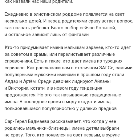
как назвали нас наши родители.
Ежедневно в элистинском роддоме появляется на свет
несколько детей. И перед родителями сразу встает вопрос,
как назвать ребенка. Благо выбор сейчас большой,
и остальное зависит лишь от фантазии.
Кто-то придумывает имена малышам заранее, кто-то идет
за советом в храмы, или перелистывает различные
справочники. Есть и такие, кто дает имена из турецких
сериалов. Как рассказали нам в столичном ЗАГСе, самыми
популярными мужскими именами в прошлом году стали
Алдар и Артём. Среди девочек лидируют Айланы
и Виктории, кстати, и в новом году тенденция
продолжается. Но это так называемые традиционные
имена. В последнее время в моду входят и имена,
пользовавшиеся популярностью у далеких предков.
Сар-Герел Бадмаева рассказывает, что когда у нее
родились мальчики-близнецы, имена детям выбрали
не сразу. Того, кто появился на свет первым, в хуруле