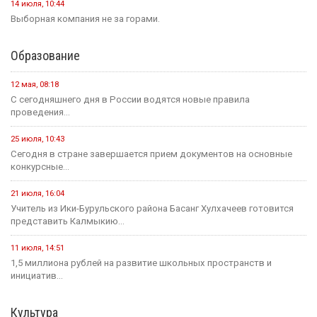
14 июля, 10:44
Выборная компания не за горами.
Образование
12 мая, 08:18
С сегодняшнего дня в России водятся новые правила
проведения...
25 июля, 10:43
Сегодня в стране завершается прием документов на основные
конкурсные...
21 июля, 16:04
Учитель из Ики-Бурульского района Басанг Хулхачеев готовится
представить Калмыкию...
11 июля, 14:51
1,5 миллиона рублей на развитие школьных пространств и
инициатив...
Культура