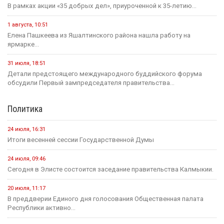
В рамках акции «35 добрых дел», приуроченной к 35-летию...
1 августа, 10:51
Елена Пашкеева из Яшалтинского района нашла работу на
ярмарке...
31 июля, 18:51
Детали предстоящего международного буддийского форума
обсудили Первый зампредседателя правительства...
Политика
24 июля, 16:31
Итоги весенней сессии Государственной Думы
24 июля, 09:46
Сегодня в Элисте состоится заседание правительства Калмыкии.
20 июля, 11:17
В преддверии Единого дня голосования Общественная палата
Республики активно...