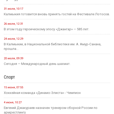
31 июля, 10:17
Калмыкия готовится вновь принять гостей на Фестивале Лотосов.
26 июля, 12:31
В этом году героическому эпосу «Джангар» — 585 лет.
24 июля, 12:29
В Калмыкии, в Национальной библиотеке им. А. Амур-Санана,
прошла...
20 июля, 09:39
Сегодня — Международный день шахмат.
Спорт
15 июня, 07:55
Хоккейная команда «Динамо-Элиста» - Чемпион
4 июня, 10:27
Евгений Джакураев назначен тренером сборной России по
армрестлингу