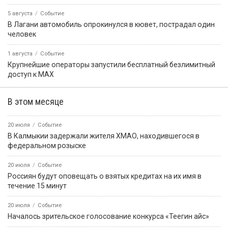
5 августа
Событие
В Лагани автомобиль опрокинулся в кювет, пострадал один
человек
1 августа
Событие
Крупнейшие операторы запустили бесплатный безлимитный
доступ к MAX
В этом месяце
20 июля
Событие
В Калмыкии задержали жителя ХМАО, находившегося в
федеральном розыске
20 июля
Событие
Россиян будут оповещать о взятых кредитах на их имя в
течение 15 минут
20 июля
Событие
Началось зрительское голосование конкурса «Теегин айс»