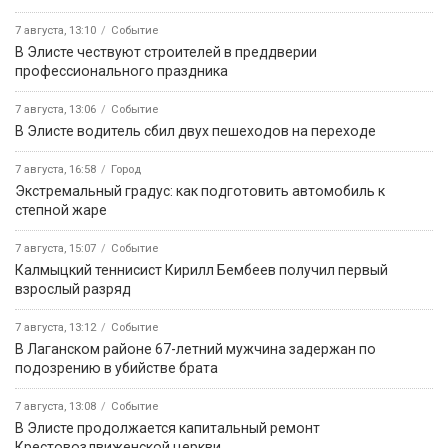
7 августа, 13:10
Событие
В Элисте чествуют строителей в преддверии
профессионального праздника
7 августа, 13:06
Событие
В Элисте водитель сбил двух пешеходов на переходе
7 августа, 16:58
Город
Экстремальный градус: как подготовить автомобиль к
степной жаре
7 августа, 15:07
Событие
Калмыцкий теннисист Кирилл Бембеев получил первый
взрослый разряд
7 августа, 13:12
Событие
В Лаганском районе 67-летний мужчина задержан по
подозрению в убийстве брата
7 августа, 13:08
Событие
В Элисте продолжается капитальный ремонт
Крестовоздвиженской церкви