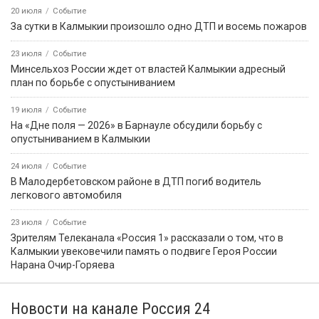
20 июля
Событие
За сутки в Калмыкии произошло одно ДТП и восемь пожаров
23 июля
Событие
Минсельхоз России ждет от властей Калмыкии адресный
план по борьбе с опустыниванием
19 июля
Событие
На «Дне поля — 2026» в Барнауле обсудили борьбу с
опустыниванием в Калмыкии
24 июля
Событие
В Малодербетовском районе в ДТП погиб водитель
легкового автомобиля
23 июля
Событие
Зрителям Телеканала «Россия 1» рассказали о том, что в
Калмыкии увековечили память о подвиге Героя России
Нарана Очир-Горяева
Новости на канале Россия 24