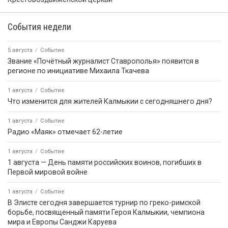
События недели
5 августа
Событие
Звание «Почётный журналист Ставрополья» появится в
регионе по инициативе Михаила Ткачева
1 августа
Событие
Что изменится для жителей Калмыкии с сегодняшнего дня?
1 августа
Событие
Радио «Маяк» отмечает 62-летие
1 августа
Событие
1 августа — День памяти российских воинов, погибших в
Первой мировой войне
1 августа
Событие
В Элисте сегодня завершается турнир по греко-римской
борьбе, посвященный памяти Героя Калмыкии, чемпиона
мира и Европы Санджи Каруева