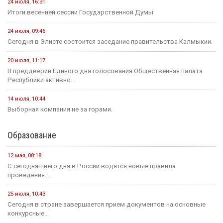
24 июля, 16:31
Итоги весенней сессии Государственной Думы
24 июля, 09:46
Сегодня в Элисте состоится заседание правительства Калмыкии.
20 июля, 11:17
В преддверии Единого дня голосования Общественная палата
Республики активно...
14 июля, 10:44
Выборная компания не за горами.
Образование
12 мая, 08:18
С сегодняшнего дня в России водятся новые правила
проведения...
25 июля, 10:43
Сегодня в стране завершается прием документов на основные
конкурсные...