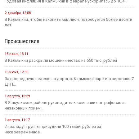
Годовая инфляция в Калмыкии в феврале ускорилась до 10,4...
2 декабря, 12:58
В Калмыкии, чтобы накопить миллион, потребуется более десяти
лет.
Происшествия
15 июня, 13:11
В Калмыкии раскрыли мошенничество на 650 тыс. рублей
15 июня, 12:55
За прошедшую неделю на дорогах Калмыкии зарегистрировано 7
ДТП...
1 августа, 15:29
В Яшкульском районе руководитель компании оштрафован за
незаконный прием...
1 августа, 11:17
Инвалиду I группы присудили 100 тысяч рублей за
несвоевременное...