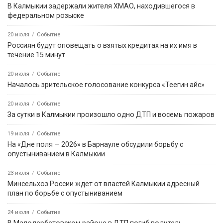
В Калмыкии задержали жителя ХМАО, находившегося в
федеральном розыске
20 июля
Событие
Россиян будут оповещать о взятых кредитах на их имя в
течение 15 минут
20 июля
Событие
Началось зрительское голосование конкурса «Теегин айс»
20 июля
Событие
За сутки в Калмыкии произошло одно ДТП и восемь пожаров
19 июля
Событие
На «Дне поля — 2026» в Барнауле обсудили борьбу с
опустыниванием в Калмыкии
23 июля
Событие
Минсельхоз России ждет от властей Калмыкии адресный
план по борьбе с опустыниванием
24 июля
Событие