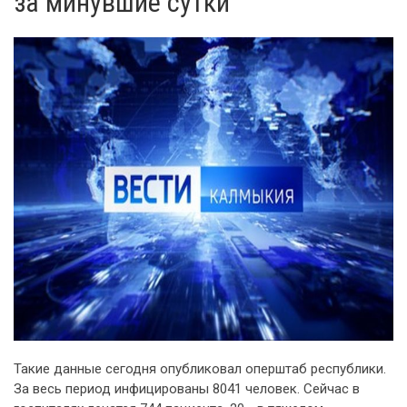
за минувшие сутки
Такие данные сегодня опубликовал оперштаб республики.
За весь период инфицированы 8041 человек. Сейчас в