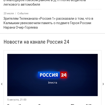
В Малодербетовском районе в ДТП погиб водитель
легкового автомобиля
23 июля
Событие
Зрителям Телеканала «Россия 1» рассказали о том, что в
Калмыкии увековечили память о подвиге Героя России
Нарана Очир-Горяева
Новости на канале Россия 24
5 августа, 21:00