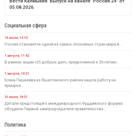
Вести Калмыкия. Выпуск на канале "Россия 24" от
05.08.2026.
Социальная сфера
16 июля, 13:10
Россия становится одной из самых спокойных стран мира в...
1 августа, 11:42
В рамках акции «35 добрых дел», приуроченной к 35-летию...
1 августа, 10:51
Елена Пашкеева из Яшалтинского района нашла работу на
ярмарке...
31 июля, 18:51
Детали предстоящего международного буддийского форума
обсудили Первый зампредседателя правительства...
Политика