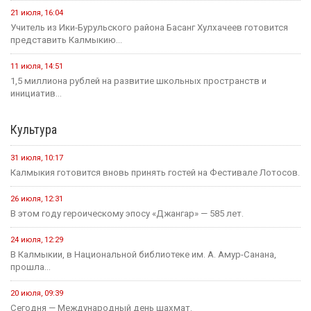
21 июля, 16:04
Учитель из Ики-Бурульского района Басанг Хулхачеев готовится
представить Калмыкию...
11 июля, 14:51
1,5 миллиона рублей на развитие школьных пространств и
инициатив...
Культура
31 июля, 10:17
Калмыкия готовится вновь принять гостей на Фестивале Лотосов.
26 июля, 12:31
В этом году героическому эпосу «Джангар» — 585 лет.
24 июля, 12:29
В Калмыкии, в Национальной библиотеке им. А. Амур-Санана,
прошла...
20 июля, 09:39
Сегодня — Международный день шахмат.