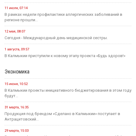
11 июля, 07:14
В рамках недели профилактики аллергических заболеваний в
регионе прошли...
12 мая, 08:07
Сегодня - Международный день медицинской сестры.
1 августа, 09:57
В Калмыкии приступили к новому этапу проекта «Будь здоров!»
Экономика
15 июня, 10:52
В Калмыкии проекты инициативного бюджетирования в этом году
будут...
31 марта, 16:35
Продукция под брендом «Сделано в Калмыкии» поступает в
Антрацитовский...
29 марта, 15:03