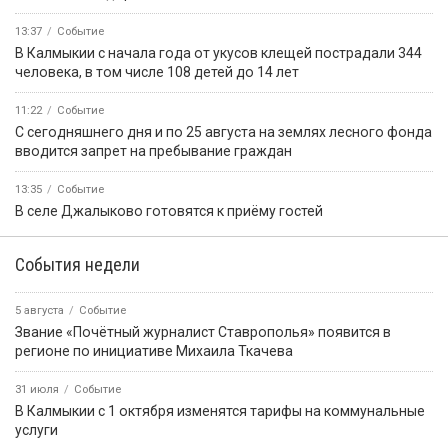
13:37
Событие
В Калмыкии с начала года от укусов клещей пострадали 344
человека, в том числе 108 детей до 14 лет
11:22
Событие
С сегодняшнего дня и по 25 августа на землях лесного фонда
вводится запрет на пребывание граждан
13:35
Событие
В селе Джалыково готовятся к приёму гостей
События недели
5 августа
Событие
Звание «Почётный журналист Ставрополья» появится в
регионе по инициативе Михаила Ткачева
31 июля
Событие
В Калмыкии с 1 октября изменятся тарифы на коммунальные
услуги