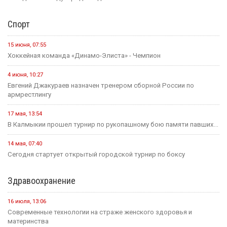
Спорт
15 июня, 07:55
Хоккейная команда «Динамо-Элиста» - Чемпион
4 июня, 10:27
Евгений Джакураев назначен тренером сборной России по
армрестлингу
17 мая, 13:54
В Калмыкии прошел турнир по рукопашному бою памяти павших...
14 мая, 07:40
Сегодня стартует открытый городской турнир по боксу
Здравоохранение
16 июля, 13:06
Современные технологии на страже женского здоровья и
материнства