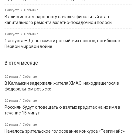
1 августа
Событие
В элистинском аэропорту начался финальный этап
капитального ремонта взлетно-посадочной полосы
1 августа
Событие
1 августа — День памяти российских воинов, погибших в
Первой мировой войне
В этом месяце
20 июля
Событие
В Калмыкии задержали жителя ХМАО, находившегося в
федеральном розыске
20 июля
Событие
Россиян будут оповещать о взятых кредитах на их имя в
течение 15 минут
20 июля
Событие
Началось зрительское голосование конкурса «Теегин айс»