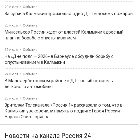
20 июля
Событие
За сутки в Калмыкии произошло одно ДТП и восемь пожаров
23 июля
Событие
Минсельхоз России ждет от властей Калмыкии адресный
план по борьбе с опустыниванием
19 июля
Событие
На «Дне поля — 2026» в Барнауле обсудили борьбу с
опустыниванием в Калмыкии
24 июля
Событие
В Малодербетовском районе в ДТП погиб водитель
легкового автомобиля
23 июля
Событие
Зрителям Телеканала «Россия 1» рассказали о том, что в
Калмыкии увековечили память о подвиге Героя России
Нарана Очир-Горяева
Новости на канале Россия 24