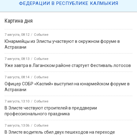
ФЕДЕРАЦИИ В РЕСПУБЛИКЕ КАЛМЫКИЯ
Картина дня
7 августа, 08:12
Событие
Юнармейцы из Элисты участвуют в окружном форуме в
Астрахани
7 августа, 08:13
Событие
Уже завтра в Лаганском районе стартует Фестиваль лотосов
7 августа, 08:14
Событие
Офицер СОБР «Каспий» выступил на юнармейском форуме в
Астрахани
7 августа, 13:10
Событие
В Элисте чествуют строителей в преддверии
профессионального праздника
7 августа, 13:06
Событие
В Элисте водитель сбил двух пешеходов на переходе