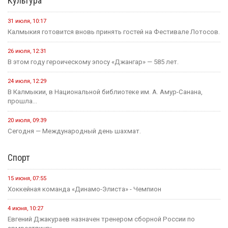
Культура
31 июля, 10:17
Калмыкия готовится вновь принять гостей на Фестивале Лотосов.
26 июля, 12:31
В этом году героическому эпосу «Джангар» — 585 лет.
24 июля, 12:29
В Калмыкии, в Национальной библиотеке им. А. Амур-Санана,
прошла...
20 июля, 09:39
Сегодня — Международный день шахмат.
Спорт
15 июня, 07:55
Хоккейная команда «Динамо-Элиста» - Чемпион
4 июня, 10:27
Евгений Джакураев назначен тренером сборной России по