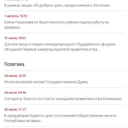
В рамках акции «35 добрых дел», приуроченной к 35-летию...
1 августа, 10:51
Елена Пашкеева из Яшалтинского района нашла работу на
ярмарке...
31 июля, 18:51
Детали предстоящего международного буддийского форума
обсудили Первый зампредседателя правительства...
Политика
24 июля, 16:31
Итоги весенней сессии Государственной Думы
24 июля, 09:46
Сегодня в Элисте состоится заседание правительства Калмыкии.
20 июля, 11:17
В преддверии Единого дня голосования Общественная палата
Республики активно...