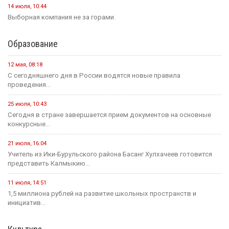
14 июля, 10:44
Выборная компания не за горами.
Образование
12 мая, 08:18
С сегодняшнего дня в России водятся новые правила
проведения...
25 июля, 10:43
Сегодня в стране завершается прием документов на основные
конкурсные...
21 июля, 16:04
Учитель из Ики-Бурульского района Басанг Хулхачеев готовится
представить Калмыкию...
11 июля, 14:51
1,5 миллиона рублей на развитие школьных пространств и
инициатив...