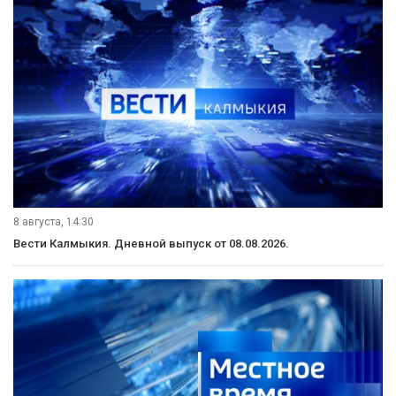
9 августа, 08:20
«Өрүнә һарц» от 09.08.2026.