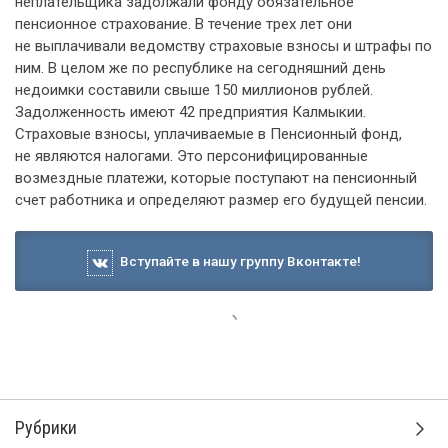
неплательщика задолжали фонду обязательное
пенсионное страхование. В течение трех лет они
не выплачивали ведомству страховые взносы и штрафы по
ним. В целом же по республике на сегодняшний день
недоимки составили свыше 150 миллионов рублей.
Задолженность имеют 42 предприятия Калмыкии.
Страховые взносы, уплачиваемые в Пенсионный фонд,
не являются налогами. Это персонифицированные
возмездные платежи, которые поступают на пенсионный
счет работника и определяют размер его будущей пенсии.
Вступайте в нашу группу Вконтакте!
27 сентября 2013, 16:02
Медведев призвал не тратить
деньги на неэффективные