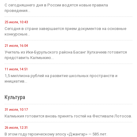
С сегодняшнего дня в России водятся новые правила
проведения...
25 июля, 10:43
Сегодня в стране завершается прием документов на основные
конкурсные...
21 июля, 16:04
Учитель из Ики-Бурульского района Басанг Хулхачеев готовится
представить Калмыкию...
11 июля, 14:51
1,5 миллиона рублей на развитие школьных пространств и
инициатив...
Культура
31 июля, 10:17
Калмыкия готовится вновь принять гостей на Фестивале Лотосов.
26 июля, 12:31
В этом году героическому эпосу «Джангар» — 585 лет.