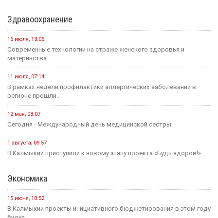
Здравоохранение
16 июля, 13:06
Современные технологии на страже женского здоровья и
материнства
11 июля, 07:14
В рамках недели профилактики аллергических заболеваний в
регионе прошли...
12 мая, 08:07
Сегодня - Международный день медицинской сестры.
1 августа, 09:57
В Калмыкии приступили к новому этапу проекта «Будь здоров!»
Экономика
15 июня, 10:52
В Калмыкии проекты инициативного бюджетирования в этом году
будут...