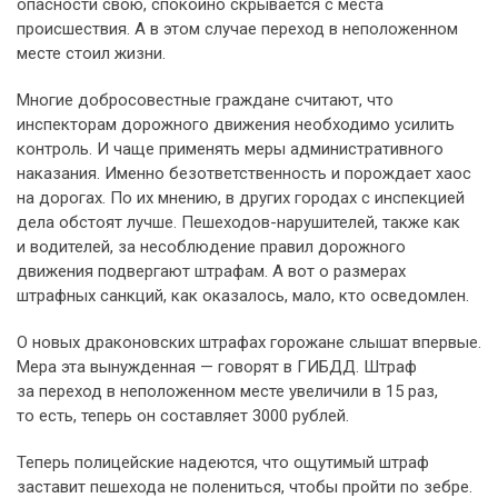
опасности свою, спокойно скрывается с места
происшествия. А в этом случае переход в неположенном
месте стоил жизни.
Многие добросовестные граждане считают, что
инспекторам дорожного движения необходимо усилить
контроль. И чаще применять меры административного
наказания. Именно безответственность и порождает хаос
на дорогах. По их мнению, в других городах с инспекцией
дела обстоят лучше. Пешеходов-нарушителей, также как
и водителей, за несоблюдение правил дорожного
движения подвергают штрафам. А вот о размерах
штрафных санкций, как оказалось, мало, кто осведомлен.
О новых драконовских штрафах горожане слышат впервые.
Мера эта вынужденная — говорят в ГИБДД. Штраф
за переход в неположенном месте увеличили в 15 раз,
то есть, теперь он составляет 3000 рублей.
Теперь полицейские надеются, что ощутимый штраф
заставит пешехода не полениться, чтобы пройти по зебре.