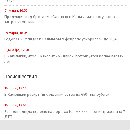
31 марта, 16:35
Продукция под брендом «Сделано в Калмыкии» поступает в
Антрацитовский...
29 марта, 15:03
Годовая инфляция в Калмыкии в феврале ускорилась до 10,4...
2 декабря, 12:58
В Калмыкии, чтобы накопить миллион, потребуется более десяти
лет.
Происшествия
15 июня, 13:11
В Калмыкии раскрыли мошенничество на 650 тыс. рублей
15 июня, 12:55
За прошедшую неделю на дорогах Калмыкии зарегистрировано 7
ДТП...
1 августа, 15:29