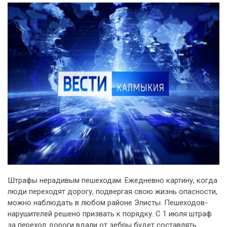
Штрафы нерадивым пешеходам. Ежедневно картину, когда
люди переходят дорогу, подвергая свою жизнь опасности,
можно наблюдать в любом районе Элисты. Пешеходов-
нарушителей решено призвать к порядку. С 1 июля штраф
за переход дороги вдали от зебры будет составлять