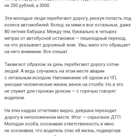
не 200 рублей, а 3000.
Эти молодые люди перебегают дорогу, рискуя попасть под
колеса автомобилей. Вслед за ними и все остальные, даже
80-летняя бабушка. Между тем, буквально в четырех
метрах от автобусной остановки — пешеходный переход,
на что указывает дорожный знак. Увы, мало кто обращает
на него внимание. Все спешат.
Таким вот образом за день перебегают дорогу сотни
людей. А ведь случались на этом месте аварии
с летальным исходом. Напоминание об одном из ЧП,
унесших человеческие жизни, венок на столбе. Но и это
не служит для горожан уроком — с горечью говорят
водители.
На этих кадрах отчетливо видно, девушка переходит
дорогу в неположенном месте. Итог — серьезное ДТП.
Молодая особа, осознавая ответственность и явно
не осознавая, что водитель спас ей жизнь, подвергнув