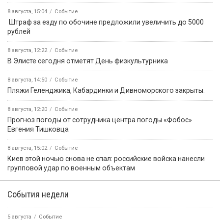
8 августа, 15:04
Событие
️ Штраф за езду по обочине предложили увеличить до 5000
рублей
8 августа, 12:22
Событие
В Элисте сегодня отметят День физкультурника
8 августа, 14:50
Событие
️Пляжи Геленджика, Кабардинки и Дивноморского закрыты.
8 августа, 12:20
Событие
Прогноз погоды от сотрудника центра погоды «Фобос»
Евгения Тишковца
8 августа, 15:02
Событие
Киев этой ночью снова не спал: российские войска нанесли
групповой удар по военным объектам
События недели
5 августа
Событие