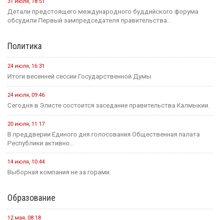
31 июля, 18:51
Детали предстоящего международного буддийского форума
обсудили Первый зампредседателя правительства...
Политика
24 июля, 16:31
Итоги весенней сессии Государственной Думы
24 июля, 09:46
Сегодня в Элисте состоится заседание правительства Калмыкии.
20 июля, 11:17
В преддверии Единого дня голосования Общественная палата
Республики активно...
14 июля, 10:44
Выборная компания не за горами.
Образование
12 мая, 08:18