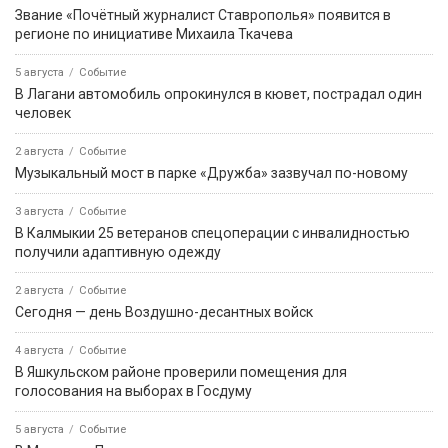
Звание «Почётный журналист Ставрополья» появится в
регионе по инициативе Михаила Ткачева
5 августа
Событие
В Лагани автомобиль опрокинулся в кювет, пострадал один
человек
2 августа
Событие
Музыкальный мост в парке «Дружба» зазвучал по-новому
3 августа
Событие
В Калмыкии 25 ветеранов спецоперации с инвалидностью
получили адаптивную одежду
2 августа
Событие
Сегодня — день Воздушно-десантных войск
4 августа
Событие
В Яшкульском районе проверили помещения для
голосования на выборах в Госдуму
5 августа
Событие