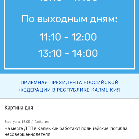
ПРИЁМНАЯ ПРЕЗИДЕНТА РОССИЙСКОЙ
ФЕДЕРАЦИИ В РЕСПУБЛИКЕ КАЛМЫКИЯ
Картина дня
8 августа, 15:05
Событие
На месте ДТП в Калмыкии работают полицейские: погибла
несовершеннолетняя