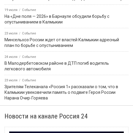
19 июля
Событие
На «Дне поля — 2026» в Барнауле обсудили борьбу с
опустыниванием в Калмыкии
23 июля
Событие
Минсельхоз России ждет от властей Калмыкии адресный
план по борьбе с опустыниванием
24 июля
Событие
В Малодербетовском районе в ДТП погиб водитель
легкового автомобиля
23 июля
Событие
Зрителям Телеканала «Россия 1» рассказали о том, что в
Калмыкии увековечили память о подвиге Героя России
Нарана Очир-Горяева
Новости на канале Россия 24