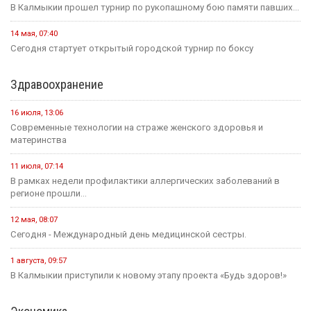
В Калмыкии прошел турнир по рукопашному бою памяти павших...
14 мая, 07:40
Сегодня стартует открытый городской турнир по боксу
Здравоохранение
16 июля, 13:06
Современные технологии на страже женского здоровья и
материнства
11 июля, 07:14
В рамках недели профилактики аллергических заболеваний в
регионе прошли...
12 мая, 08:07
Сегодня - Международный день медицинской сестры.
1 августа, 09:57
В Калмыкии приступили к новому этапу проекта «Будь здоров!»