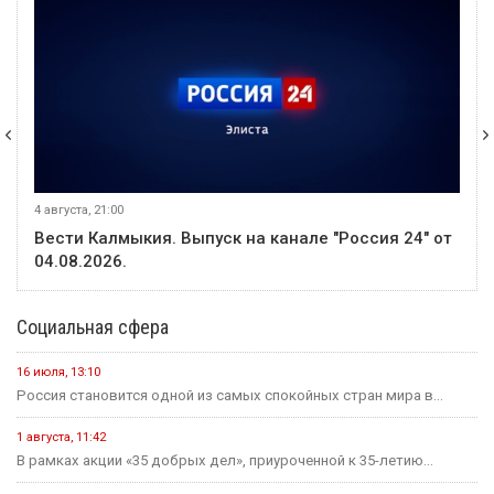
4 августа, 21:00
Вести Калмыкия. Выпуск на канале "Россия 24" от
04.08.2026.
Социальная сфера
16 июля, 13:10
Россия становится одной из самых спокойных стран мира в...
1 августа, 11:42
В рамках акции «35 добрых дел», приуроченной к 35-летию...