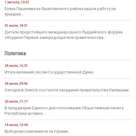
1 августа, 10:51
Елена Пашкеева из Яшалтинского района нашла работу на
ярмарке...
31 июля, 18:51
Детали предстоящего международного буддийского форума
обсудили Первый зампредседателя правительства...
Политика
24 июля, 16:31
Итоги весенней сессии Государственной Думы
24 июля, 09:46
Сегодня в Элисте состоится заседание правительства Калмыкии.
20 июля, 11:17
В преддверии Единого дня голосования Общественная палата
Республики активно...
14 июля, 10:44
Выборная компания не за горами.