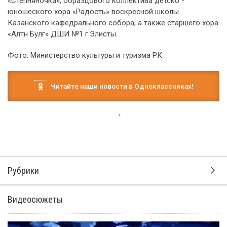
«Степняночка», образцового коллектива детско -
юношеского хора «Радость» воскресной школы
Казанского кафедрального собора, а также старшего хора
«Алтн Булг» ДШИ №1 г.Элисты.
Фото: Министерство культуры и туризма РК
Читайте наши новости в Одноклассниках!
Рубрики
Видеосюжеты