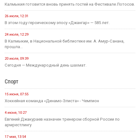
Калмыкия готовится вновь принять гостей на Фестивале Лотосов.
26 июля, 12:31
В этом году героическому эпосу «Джангар» — 585 лет.
24 июля, 12:29
В Калмыкии, в Национальной библиотеке им. А. Амур-Санана,
прошла...
20 июля, 09:39
Сегодня — Международный день шахмат.
Спорт
15 июня, 07:55
Хоккейная команда «Динамо-Элиста» - Чемпион
4 июня, 10:27
Евгений Джакураев назначен тренером сборной России по
армрестлингу
17 мая, 13:54