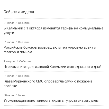
События недели
31 июля
Событие
В Калмыкии с 1 октября изменятся тарифы на коммунальные
услуги
31 июля
Событие
Российские боксёры возвращаются на мировую арену с
флагом и гимном
1 августа
Событие
Что изменится для жителей Калмыкии с сегодняшнего дня?
31 июля
Событие
Глава Мирненского СМО опровергла слухи о пожаре в
посёлке
30 июля
Город
Утомляющая монотонность: скрытая угроза сна за рулем