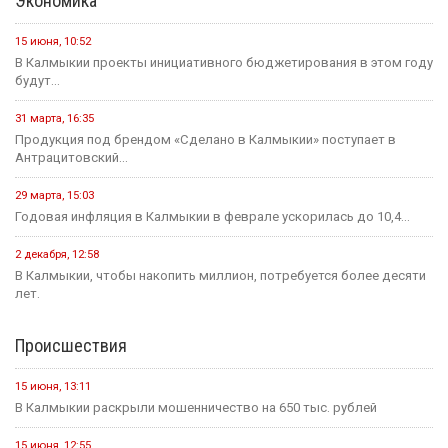
Экономика
15 июня, 10:52
В Калмыкии проекты инициативного бюджетирования в этом году
будут...
31 марта, 16:35
Продукция под брендом «Сделано в Калмыкии» поступает в
Антрацитовский...
29 марта, 15:03
Годовая инфляция в Калмыкии в феврале ускорилась до 10,4...
2 декабря, 12:58
В Калмыкии, чтобы накопить миллион, потребуется более десяти
лет.
Происшествия
15 июня, 13:11
В Калмыкии раскрыли мошенничество на 650 тыс. рублей
15 июня, 12:55