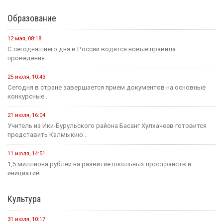
Образование
12 мая, 08:18
С сегодняшнего дня в России водятся новые правила
проведения...
25 июля, 10:43
Сегодня в стране завершается прием документов на основные
конкурсные...
21 июля, 16:04
Учитель из Ики-Бурульского района Басанг Хулхачеев готовится
представить Калмыкию...
11 июля, 14:51
1,5 миллиона рублей на развитие школьных пространств и
инициатив...
Культура
31 июля, 10:17