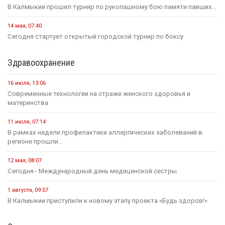
В Калмыкии прошел турнир по рукопашному бою памяти павших...
14 мая, 07:40
Сегодня стартует открытый городской турнир по боксу
Здравоохранение
16 июля, 13:06
Современные технологии на страже женского здоровья и
материнства
11 июля, 07:14
В рамках недели профилактики аллергических заболеваний в
регионе прошли...
12 мая, 08:07
Сегодня - Международный день медицинской сестры.
1 августа, 09:57
В Калмыкии приступили к новому этапу проекта «Будь здоров!»