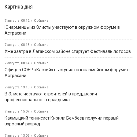
Картина дня
7 августа, 08:12
Событие
Юнармейцы из Элисты участвуют в окружном форуме в
Астрахани
7 августа, 08:13
Событие
Уже завтра в Лаганском районе стартует Фестиваль лотосов
7 августа, 08:14
Событие
Офицер СОБР «Каспий» выступил на юнармейском форуме в
Астрахани
7 августа, 13:10
Событие
В Элисте чествуют строителей в преддверии
профессионального праздника
7 августа, 15:07
Событие
Калмыцкий теннисист Кирилл Бембеев получил первый
взрослый разряд
7 августа, 13:06
Событие