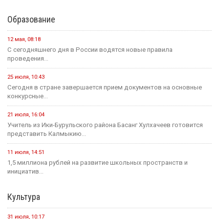
Образование
12 мая, 08:18
С сегодняшнего дня в России водятся новые правила
проведения...
25 июля, 10:43
Сегодня в стране завершается прием документов на основные
конкурсные...
21 июля, 16:04
Учитель из Ики-Бурульского района Басанг Хулхачеев готовится
представить Калмыкию...
11 июля, 14:51
1,5 миллиона рублей на развитие школьных пространств и
инициатив...
Культура
31 июля, 10:17