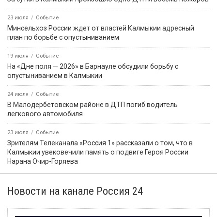
23 июля
Событие
Минсельхоз России ждет от властей Калмыкии адресный
план по борьбе с опустыниванием
19 июля
Событие
На «Дне поля — 2026» в Барнауле обсудили борьбу с
опустыниванием в Калмыкии
24 июля
Событие
В Малодербетовском районе в ДТП погиб водитель
легкового автомобиля
23 июля
Событие
Зрителям Телеканала «Россия 1» рассказали о том, что в
Калмыкии увековечили память о подвиге Героя России
Нарана Очир-Горяева
Новости на канале Россия 24