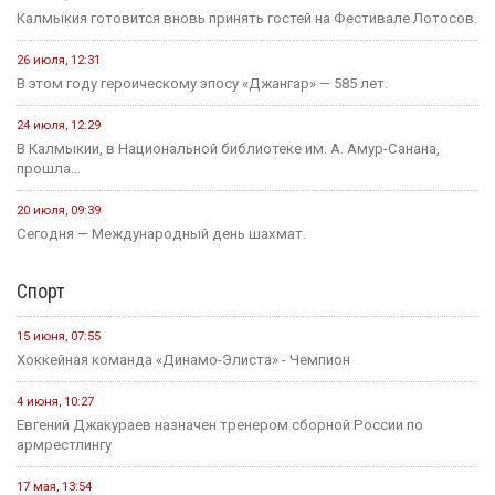
Калмыкия готовится вновь принять гостей на Фестивале Лотосов.
26 июля, 12:31
В этом году героическому эпосу «Джангар» — 585 лет.
24 июля, 12:29
В Калмыкии, в Национальной библиотеке им. А. Амур-Санана,
прошла...
20 июля, 09:39
Сегодня — Международный день шахмат.
Спорт
15 июня, 07:55
Хоккейная команда «Динамо-Элиста» - Чемпион
4 июня, 10:27
Евгений Джакураев назначен тренером сборной России по
армрестлингу
17 мая, 13:54