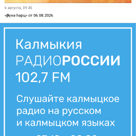
6 августа, 09:45
«Өрүнә һарц» от 06.08.2026.