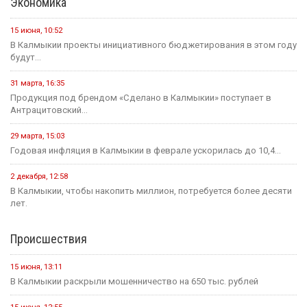
Экономика
15 июня, 10:52
В Калмыкии проекты инициативного бюджетирования в этом году
будут...
31 марта, 16:35
Продукция под брендом «Сделано в Калмыкии» поступает в
Антрацитовский...
29 марта, 15:03
Годовая инфляция в Калмыкии в феврале ускорилась до 10,4...
2 декабря, 12:58
В Калмыкии, чтобы накопить миллион, потребуется более десяти
лет.
Происшествия
15 июня, 13:11
В Калмыкии раскрыли мошенничество на 650 тыс. рублей