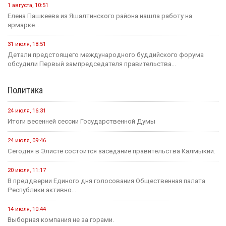
1 августа, 10:51
Елена Пашкеева из Яшалтинского района нашла работу на
ярмарке...
31 июля, 18:51
Детали предстоящего международного буддийского форума
обсудили Первый зампредседателя правительства...
Политика
24 июля, 16:31
Итоги весенней сессии Государственной Думы
24 июля, 09:46
Сегодня в Элисте состоится заседание правительства Калмыкии.
20 июля, 11:17
В преддверии Единого дня голосования Общественная палата
Республики активно...
14 июля, 10:44
Выборная компания не за горами.