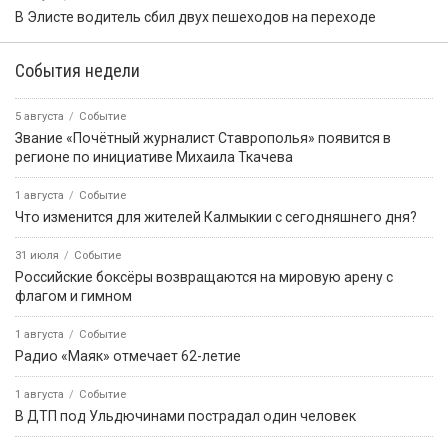
В Элисте водитель сбил двух пешеходов на переходе
События недели
5 августа
Событие
Звание «Почётный журналист Ставрополья» появится в
регионе по инициативе Михаила Ткачева
1 августа
Событие
Что изменится для жителей Калмыкии с сегодняшнего дня?
31 июля
Событие
Российские боксёры возвращаются на мировую арену с
флагом и гимном
1 августа
Событие
Радио «Маяк» отмечает 62-летие
1 августа
Событие
В ДТП под Ульдючинами пострадал один человек