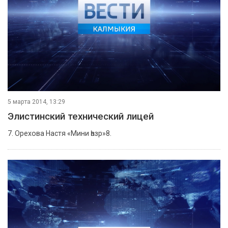
5 марта 2014, 13:29
Элистинский технический лицей
7. Орехова Настя «Мини һазр»8.