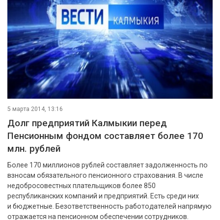
5 марта 2014, 13:16
Долг предприятий Калмыкии перед
Пенсионным фондом составляет более 170
млн. рублей
Более 170 миллионов рублей составляет задолженность по
взносам обязательного пенсионного страхования. В числе
недобросовестных плательщиков более 850
республиканских компаний и предприятий. Есть среди них
и бюджетные. Безответственность работодателей напрямую
отражается на пенсионном обеспечении сотрудников.