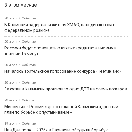
В этом месяце
20 июля
Событие
В Калмыкии задержали жителя ХМАО, находившегося в
федеральном розыске
20 июля
Событие
Россиян будут оповещать о взятых кредитах на их имя в
течение 15 минут
20 июля
Событие
Началось зрительское голосование конкурса «Теегин айс»
20 июля
Событие
За сутки в Калмыкии произошло одно ДТП и восемь пожаров
23 июля
Событие
Минсельхоз России ждет от властей Калмыкии адресный
план по борьбе с опустыниванием
19 июля
Событие
На «Дне поля — 2026» в Барнауле обсудили борьбу с