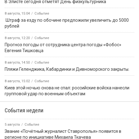
В Элисте сегодня отметят День физкультурника
8 августа, 15:04
Событие
️ Штраф за езду по обочине предложили увеличить до 5000
рублей
8 августа, 12:20
Событие
Прогноз погоды от сотрудника центра погоды «Фобос»
Евгения Тишковца
8 августа, 14:50
Событие
️Пляжи Геленджика, Кабардинки и Дивноморского закрыты.
8 августа, 15:02
Событие
Киев этой ночью снова не спал: российские войска нанесли
групповой удар по военным объектам
События недели
5 августа
Событие
Звание «Почётный журналист Ставрополья» появится в
регионе по инициативе Михаила Ткачева