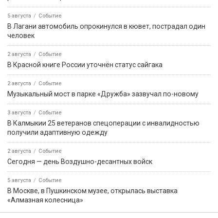
5 августа
Событие
В Лагани автомобиль опрокинулся в кювет, пострадал один
человек
2 августа
Событие
В Красной книге России уточнён статус сайгака
2 августа
Событие
Музыкальный мост в парке «Дружба» зазвучал по-новому
3 августа
Событие
В Калмыкии 25 ветеранов спецоперации с инвалидностью
получили адаптивную одежду
2 августа
Событие
Сегодня — день Воздушно-десантных войск
5 августа
Событие
В Москве, в Пушкинском музее, открылась выставка
«Алмазная колесница»