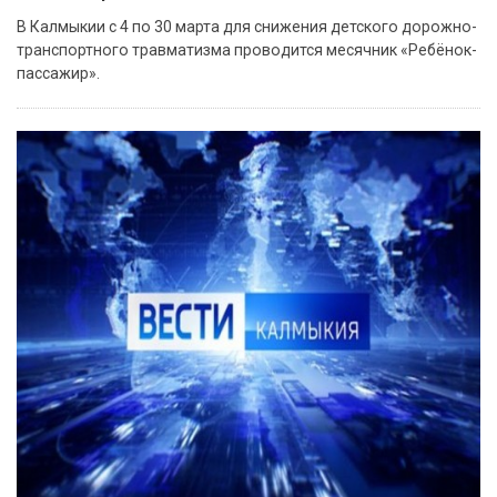
В Калмыкии с 4 по 30 марта для снижения детского дорожно-
транспортного травматизма проводится месячник «Ребёнок-
пассажир».