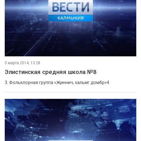
5 марта 2014, 13:28
Элистинская средняя школа №8
3. Фольклорная группа «Җиннич, хальмг домбр»4.