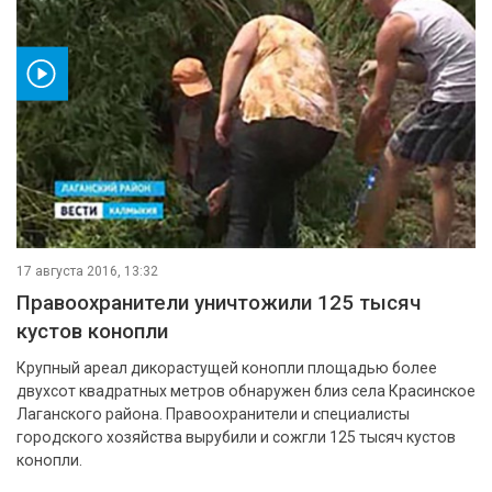
ео
17 августа 2016, 13:32
Правоохранители уничтожили 125 тысяч
кустов конопли
Крупный ареал дикорастущей конопли площадью более
двухсот квадратных метров обнаружен близ села Красинское
Лаганского района. Правоохранители и специалисты
городского хозяйства вырубили и сожгли 125 тысяч кустов
конопли.