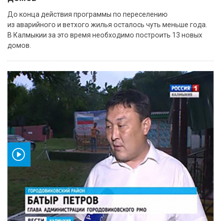
До конца действия программы по переселению
из аварийного и ветхого жилья осталось чуть меньше года.
В Калмыкии за это время необходимо построить 13 новых
домов.
ео