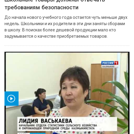
требованиям безопасности
До начала нового учебного года остается чуть меньше двух
недель. Школьники и их родители в эти дни заняты сборами
в школу. В поисках более дешевой продукции мало кто
задумывается о качестве приобретаемых товаров.
ео