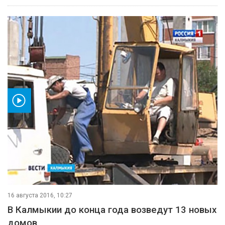
ео
16 августа 2016, 10:27
В Калмыкии до конца года возведут 13 новых
домов