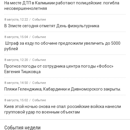
На месте ДТП в Калмыкии работают полицейские: погибла
несовершеннолетняя
8 августа, 12:22
Событие
В Элисте сегодня отметят День физкультурника
8 августа, 15:04
Событие
️ Штраф за езду по обочине предложили увеличить до 5000
рублей
8 августа, 12:20
Событие
Прогноз погоды от сотрудника центра погоды «Фобос»
Евгения Тишковца
8 августа, 14:50
Событие
️Пляжи Геленджика, Кабардинки и Дивноморского закрыты.
8 августа, 15:02
Событие
Киев этой ночью снова не спал: российские войска нанесли
групповой удар по военным объектам
События недели