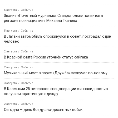
5 августа
Событие
Звание «Почётный журналист Ставрополья» появится в
регионе по инициативе Михаила Ткачева
5 августа
Событие
В Лагани автомобиль опрокинулся в кювет, пострадал один
человек
2 августа
Событие
В Красной книге России уточнён статус сайгака
2 августа
Событие
Музыкальный мост в парке «Дружба» зазвучал по-новому
3 августа
Событие
В Калмыкии 25 ветеранов спецоперации с инвалидностью
получили адаптивную одежду
2 августа
Событие
Сегодня — день Воздушно-десантных войск