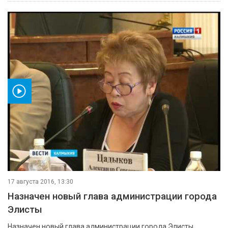
ео
17 августа 2016, 13:30
Назначен новый глава администрации города
Элисты
Назначен новый глава администрации города Элисты.