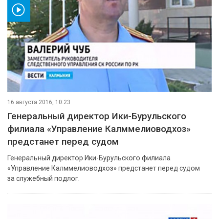
ео
16 августа 2016, 10:23
Генеральный директор Ики-Бурульского
филиала «Управление Калммелиоводхоз»
предстанет перед судом
Генеральный директор Ики-Бурульского филиала
«Управление Калммелиоводхоз» предстанет перед судом
за служебный подлог.