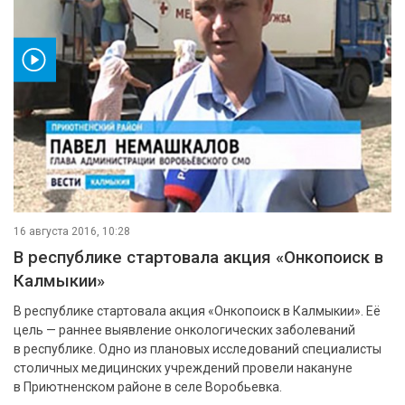
ео
16 августа 2016, 10:28
В республике стартовала акция «Онкопоиск в
Калмыкии»
В республике стартовала акция «Онкопоиск в Калмыкии». Её
цель — раннее выявление онкологических заболеваний
в республике. Одно из плановых исследований специалисты
столичных медицинских учреждений провели накануне
в Приютненском районе в селе Воробьевка.