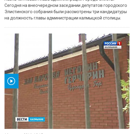
Сегодня на внеочередном заседании депутатов городского
Элистинского собрания были рассмотрены три кандидатуры
на должность главы администрации калмыцкой столицы.
ео