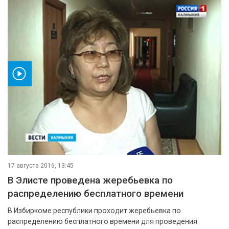
ео
17 августа 2016, 13:45
В Элисте проведена жеребьевка по
распределению бесплатного времени
В Избиркоме республики проходит жеребьевка по
распределению бесплатного времени для проведения