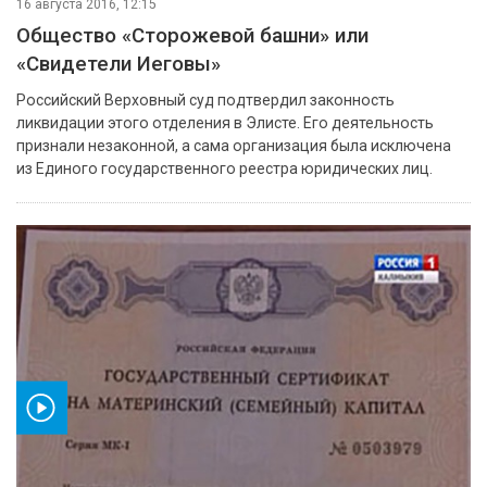
16 августа 2016, 12:15
Общество «Сторожевой башни» или
«Свидетели Иеговы»
Российский Верховный суд подтвердил законность
ликвидации этого отделения в Элисте. Его деятельность
признали незаконной, а сама организация была исключена
из Единого государственного реестра юридических лиц.
ео