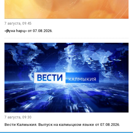
7 августа, 09:45
«Өрүнә һарц» от 07.08.2026.
7 августа, 09:30
Вести Калмыкия. Выпуск на калмыцком языке от 07.08.2026.