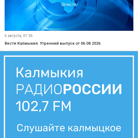
6 августа, 07:36
Вести Калмыкия. Утренний выпуск от 06.08.2026.