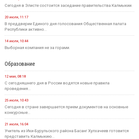
Сегодня в Элисте состоится заседание правительства Калмыкии.
20 июля, 11:17
В преддверии Единого дня голосования Общественная палата
Республики активно...
14 июля, 10:44
Выборная компания не за горами.
Образование
12 мая, 08:18
С сегодняшнего дня в России водятся новые правила
проведения...
25 июля, 10:43
Сегодня в стране завершается прием документов на основные
конкурсные...
21 июля, 16:04
Учитель из Ики-Бурульского района Басанг Хулхачеев готовится
представить Калмыкию...