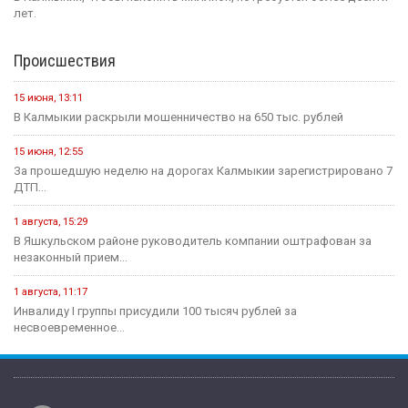
лет.
Происшествия
15 июня, 13:11
В Калмыкии раскрыли мошенничество на 650 тыс. рублей
15 июня, 12:55
За прошедшую неделю на дорогах Калмыкии зарегистрировано 7
ДТП...
1 августа, 15:29
В Яшкульском районе руководитель компании оштрафован за
незаконный прием...
1 августа, 11:17
Инвалиду I группы присудили 100 тысяч рублей за
несвоевременное...