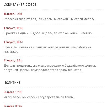
Социальная сфера
16 июля, 13:10
Россия становится одной из самых спокойных стран мира в...
1 августа, 11:42
В рамках акции «35 добрых дел», приуроченной к 35-летию...
1 августа, 10:51
Елена Пашкеева из Яшалтинского района нашла работу на
ярмарке...
31 июля, 18:51
Детали предстоящего международного буддийского форума
обсудили Первый зампредседателя правительства...
Политика
24 июля, 16:31
Итоги весенней сессии Государственной Думы
24 июля, 09:46