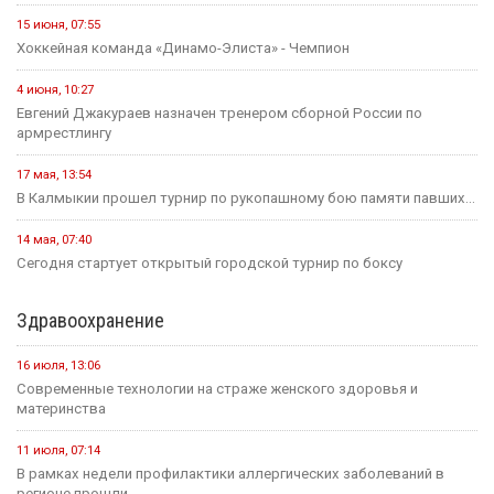
15 июня, 07:55
Хоккейная команда «Динамо-Элиста» - Чемпион
4 июня, 10:27
Евгений Джакураев назначен тренером сборной России по
армрестлингу
17 мая, 13:54
В Калмыкии прошел турнир по рукопашному бою памяти павших...
14 мая, 07:40
Сегодня стартует открытый городской турнир по боксу
Здравоохранение
16 июля, 13:06
Современные технологии на страже женского здоровья и
материнства
11 июля, 07:14
В рамках недели профилактики аллергических заболеваний в
регионе прошли...