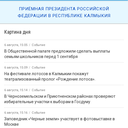
ПРИЁМНАЯ ПРЕЗИДЕНТА РОССИЙСКОЙ
ФЕДЕРАЦИИ В РЕСПУБЛИКЕ КАЛМЫКИЯ
Картина дня
6 августа, 15:05
Событие
В Общественной палате предложили сделать выплаты
семьям школьников перед 1 сентября
6 августа, 15:09
Событие
На фестивале лотосов в Калмыкии покажут
театрализованный пролог «Рождение лотоса».
6 августа, 15:14
Событие
В Черноземельском и Приютненском районах проверяют
избирательные участки к выборам в Госдуму
6 августа, 15:16
Событие
Заповедник «Черные земли» участвует в фотовыставке в
Москве