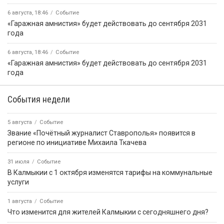
6 августа, 18:46
Событие
«Гаражная амнистия» будет действовать до сентября 2031
года
6 августа, 18:46
Событие
«Гаражная амнистия» будет действовать до сентября 2031
года
События недели
5 августа
Событие
Звание «Почётный журналист Ставрополья» появится в
регионе по инициативе Михаила Ткачева
31 июля
Событие
В Калмыкии с 1 октября изменятся тарифы на коммунальные
услуги
1 августа
Событие
Что изменится для жителей Калмыкии с сегодняшнего дня?