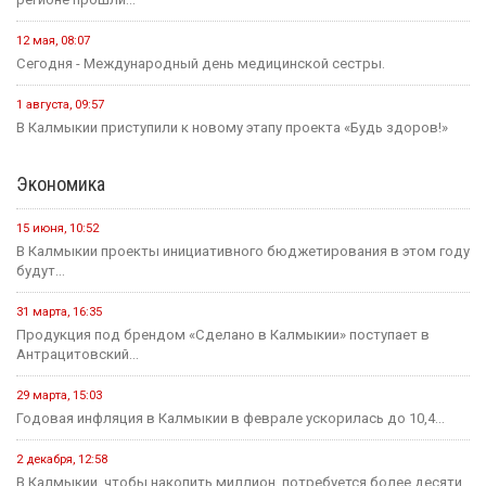
12 мая, 08:07
Сегодня - Международный день медицинской сестры.
1 августа, 09:57
В Калмыкии приступили к новому этапу проекта «Будь здоров!»
Экономика
15 июня, 10:52
В Калмыкии проекты инициативного бюджетирования в этом году
будут...
31 марта, 16:35
Продукция под брендом «Сделано в Калмыкии» поступает в
Антрацитовский...
29 марта, 15:03
Годовая инфляция в Калмыкии в феврале ускорилась до 10,4...
2 декабря, 12:58
В Калмыкии, чтобы накопить миллион, потребуется более десяти