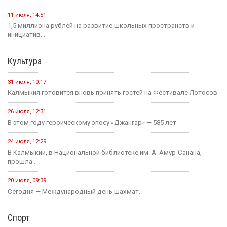
11 июля, 14:51
1,5 миллиона рублей на развитие школьных пространств и
инициатив...
Культура
31 июля, 10:17
Калмыкия готовится вновь принять гостей на Фестивале Лотосов.
26 июля, 12:31
В этом году героическому эпосу «Джангар» — 585 лет.
24 июля, 12:29
В Калмыкии, в Национальной библиотеке им. А. Амур-Санана,
прошла...
20 июля, 09:39
Сегодня — Международный день шахмат.
Спорт