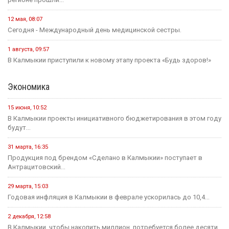
12 мая, 08:07
Сегодня - Международный день медицинской сестры.
1 августа, 09:57
В Калмыкии приступили к новому этапу проекта «Будь здоров!»
Экономика
15 июня, 10:52
В Калмыкии проекты инициативного бюджетирования в этом году
будут...
31 марта, 16:35
Продукция под брендом «Сделано в Калмыкии» поступает в
Антрацитовский...
29 марта, 15:03
Годовая инфляция в Калмыкии в феврале ускорилась до 10,4...
2 декабря, 12:58
В Калмыкии, чтобы накопить миллион, потребуется более десяти