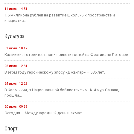
11 июля, 14:51
1,5 миллиона рублей на развитие школьных пространств и
инициатив...
Культура
31 июля, 10:17
Калмыкия готовится вновь принять гостей на Фестивале Лотосов.
26 июля, 12:31
В этом году героическому эпосу «Джангар» — 585 лет.
24 июля, 12:29
В Калмыкии, в Национальной библиотеке им. А. Амур-Санана,
прошла...
20 июля, 09:39
Сегодня — Международный день шахмат.
Спорт