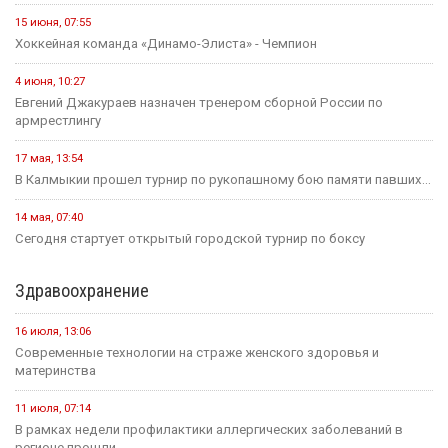
15 июня, 07:55
Хоккейная команда «Динамо-Элиста» - Чемпион
4 июня, 10:27
Евгений Джакураев назначен тренером сборной России по
армрестлингу
17 мая, 13:54
В Калмыкии прошел турнир по рукопашному бою памяти павших...
14 мая, 07:40
Сегодня стартует открытый городской турнир по боксу
Здравоохранение
16 июля, 13:06
Современные технологии на страже женского здоровья и
материнства
11 июля, 07:14
В рамках недели профилактики аллергических заболеваний в
регионе прошли...