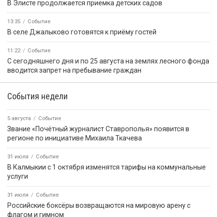
В Элисте продолжается приемка детских садов
13:35
Событие
В селе Джалыково готовятся к приёму гостей
11:22
Событие
С сегодняшнего дня и по 25 августа на землях лесного фонда
вводится запрет на пребывание граждан
События недели
5 августа
Событие
Звание «Почётный журналист Ставрополья» появится в
регионе по инициативе Михаила Ткачева
31 июля
Событие
В Калмыкии с 1 октября изменятся тарифы на коммунальные
услуги
31 июля
Событие
Российские боксёры возвращаются на мировую арену с
флагом и гимном