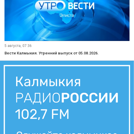
5 августа, 07:36
Вести Калмыкия. Утренний выпуск от 05.08.2026.