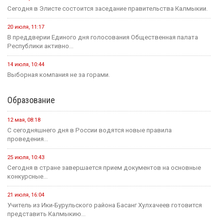
Сегодня в Элисте состоится заседание правительства Калмыкии.
20 июля, 11:17
В преддверии Единого дня голосования Общественная палата
Республики активно...
14 июля, 10:44
Выборная компания не за горами.
Образование
12 мая, 08:18
С сегодняшнего дня в России водятся новые правила
проведения...
25 июля, 10:43
Сегодня в стране завершается прием документов на основные
конкурсные...
21 июля, 16:04
Учитель из Ики-Бурульского района Басанг Хулхачеев готовится
представить Калмыкию...