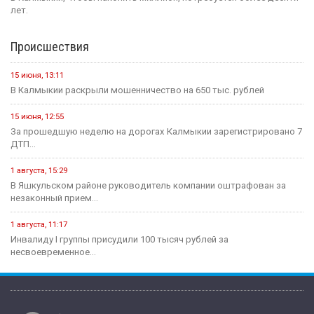
лет.
Происшествия
15 июня, 13:11
В Калмыкии раскрыли мошенничество на 650 тыс. рублей
15 июня, 12:55
За прошедшую неделю на дорогах Калмыкии зарегистрировано 7
ДТП...
1 августа, 15:29
В Яшкульском районе руководитель компании оштрафован за
незаконный прием...
1 августа, 11:17
Инвалиду I группы присудили 100 тысяч рублей за
несвоевременное...