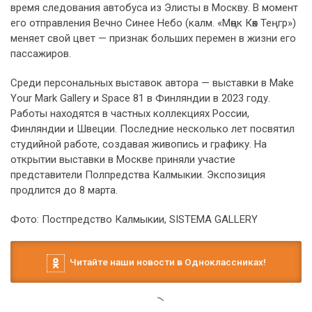
время следования автобуса из Элисты в Москву. В момент
его отправления Вечно Синее Небо (калм. «Мөңк Көк Теңгр»)
меняет свой цвет — признак больших перемен в жизни его
пассажиров.
Среди персональных выставок автора — выставки в Make
Your Mark Gallery и Space 81 в Финляндии в 2023 году.
Работы находятся в частных коллекциях России,
Финляндии и Швеции. Последние несколько лет посвятил
студийной работе, создавая живопись и графику. На
открытии выставки в Москве приняли участие
представители Полпредства Калмыкии. Экспозиция
продлится до 8 марта.
Фото: Постпредство Калмыкии, SISTEMA GALLERY
Читайте наши новости в Одноклассниках!