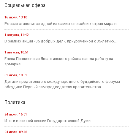
Социальная сфера
16 июля, 13:10
Россия становится одной из самых спокойных стран мира в...
1 августа, 11:42
В рамках акции «35 добрых дел», приуроченной к 35-летию...
1 августа, 10:51
Елена Пашкеева из Яшалтинского района нашла работу на
ярмарке...
31 июля, 18:51
Детали предстоящего международного буддийского форума
обсудили Первый зампредседателя правительства...
Политика
24 июля, 16:31
Итоги весенней сессии Государственной Думы
24 июля, 09:46