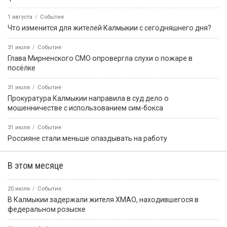
1 августа
Событие
Что изменится для жителей Калмыкии с сегодняшнего дня?
31 июля
Событие
Глава Мирненского СМО опровергла слухи о пожаре в
посёлке
31 июля
Событие
Прокуратура Калмыкии направила в суд дело о
мошенничестве с использованием сим-бокса
31 июля
Событие
Россияне стали меньше опаздывать на работу
В этом месяце
20 июля
Событие
В Калмыкии задержали жителя ХМАО, находившегося в
федеральном розыске