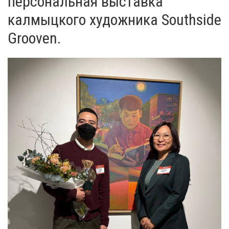
персональная выставка
калмыцкого художника Southside
Grooven.