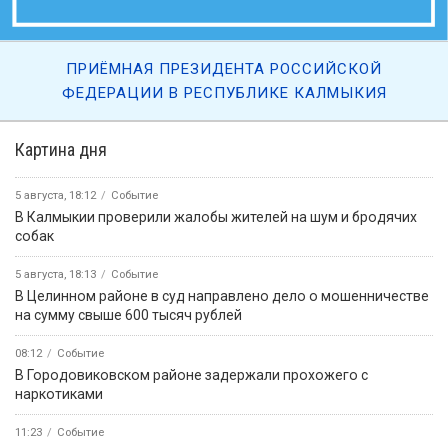
ПРИЁМНАЯ ПРЕЗИДЕНТА РОССИЙСКОЙ
ФЕДЕРАЦИИ В РЕСПУБЛИКЕ КАЛМЫКИЯ
Картина дня
5 августа, 18:12
Событие
В Калмыкии проверили жалобы жителей на шум и бродячих
собак
5 августа, 18:13
Событие
В Целинном районе в суд направлено дело о мошенничестве
на сумму свыше 600 тысяч рублей
08:12
Событие
В Городовиковском районе задержали прохожего с
наркотиками
11:23
Событие