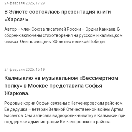
28 февраля 2025, 14:44
Сегодня — Тёщины вечерки!
Сегодня — пятый день Масленичной недели, который носит
название «Тёщины вечерки» . Это не просто угощение, а знак
глубокого уважения к матери своей жены.