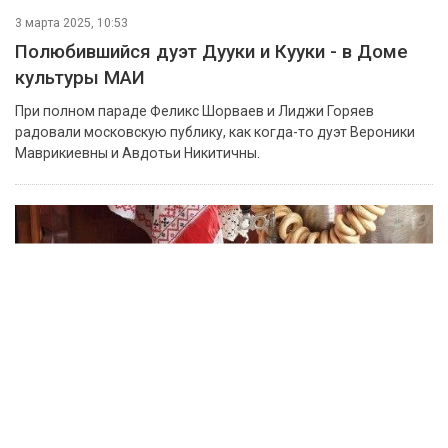
3 марта 2025, 10:53
Полюбившийся дуэт Дууки и Кууки - в Доме
культуры МАИ
При полном параде Феликс Шорваев и Лиджи Горяев
радовали московскую публику, как когда-то дуэт Вероники
Маврикиевны и Авдотьи Никитичны.