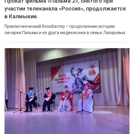
Прокат фильма «Пальма 2», снятого при
участии телеканала «Россия», продолжается
в Калмыкии.
Приключенческий блокбастер – продолжение истории
овчарки Пальмы и её друга медвежонка в семье Лазаревых.