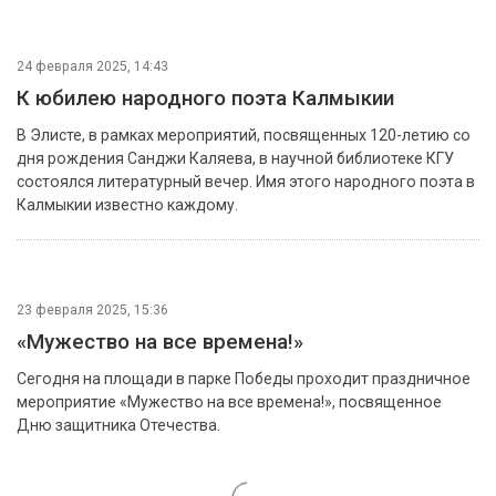
28 февраля 2025, 11:58
«Песнь Великой степи»
В Калмыкии в Национальной библиотеке им. А.М. Амур-
Санана открыта персональная выставка художника-
живописца, графика, поэта Тимура Цонхлаева «Песнь
Великой степи».