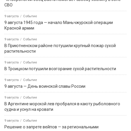
СВО
9 августа
Событие
9 августа 1945 года — начало Маньчжурской операции
Красной армии
9 августа
Событие
В Приютненском районе потушили крупный пожар сухой
растительности
9 августа
Событие
В Троицком потушили возгорание сухой растительности
9 августа
Событие
9 августа — День воинской славы России
9 августа
Событие
В Аргентине морской лев пробрался в каюту рыболовного
судна и уснул на кровати
9 августа
Событие
Решение о запрете вейпов — за региональными