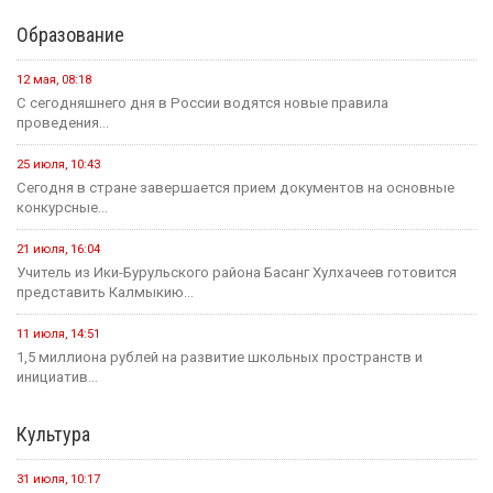
Образование
12 мая, 08:18
С сегодняшнего дня в России водятся новые правила
проведения...
25 июля, 10:43
Сегодня в стране завершается прием документов на основные
конкурсные...
21 июля, 16:04
Учитель из Ики-Бурульского района Басанг Хулхачеев готовится
представить Калмыкию...
11 июля, 14:51
1,5 миллиона рублей на развитие школьных пространств и
инициатив...
Культура
31 июля, 10:17