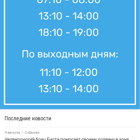
Последние новости
9 августа
Событие
Четвероногий боец Баста помогает своему хозяину в зоне