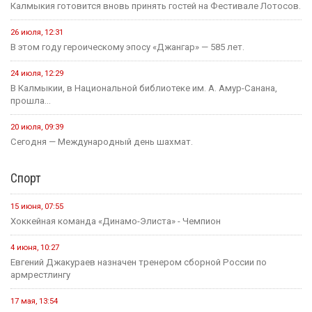
Калмыкия готовится вновь принять гостей на Фестивале Лотосов.
26 июля, 12:31
В этом году героическому эпосу «Джангар» — 585 лет.
24 июля, 12:29
В Калмыкии, в Национальной библиотеке им. А. Амур-Санана,
прошла...
20 июля, 09:39
Сегодня — Международный день шахмат.
Спорт
15 июня, 07:55
Хоккейная команда «Динамо-Элиста» - Чемпион
4 июня, 10:27
Евгений Джакураев назначен тренером сборной России по
армрестлингу
17 мая, 13:54