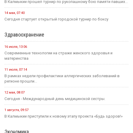
В Калмыкии прошел турнир по рукопашному бою памяти павших...
14 мая, 07:40
Сегодня стартует открытый городской турнир по боксу
Здравоохранение
16 июля, 13:06
Современные технологии на страже женского здоровья и
материнства
11 июля, 07:14
В рамках недели профилактики аллергических заболеваний в
регионе прошли...
12 мая, 08:07
Сегодня - Международный день медицинской сестры.
1 августа, 09:57
В Калмыкии приступили к новому этапу проекта «Будь здоров!»
Экономика