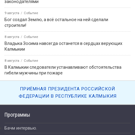
законодателями
9 августа
Событие
Бог создал Землю, а всё остальное на ней сделали
строители!
8 августа
Событие
Владыка Зосима навсегда останется в сердцах верующих
Калмыкии
8 августа
Событие
В Калмыкии следователи устанавливают обстоятельства
гибели мужчины при пожаре
ПРИЁМНАЯ ПРЕЗИДЕНТА РОССИЙСКОЙ
ФЕДЕРАЦИИ В РЕСПУБЛИКЕ КАЛМЫКИЯ
Программы
Бачм интервью.