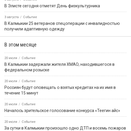
В Элисте сегодня отметят День физкультурника
3 августа
Событие
В Калмыкии 25 ветеранов спецоперации с инвалидностью
получили адаптивную одежду
В этом месяце
20 июля
Событие
В Калмыкии задержали жителя ХМАО, находившегося в
федеральном розыске
20 июля
Событие
Россиян будут оповещать о взятых кредитах на их имя в
течение 15 минут
20 июля
Событие
Началось зрительское голосование конкурса «Теегин айс»
20 июля
Событие
За сутки в Калмыкии произошло одно ДТП и восемь пожаров