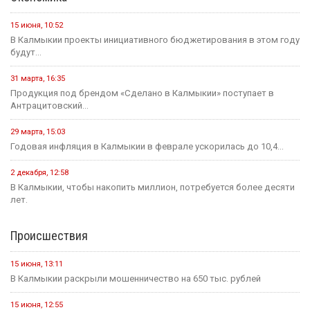
15 июня, 10:52
В Калмыкии проекты инициативного бюджетирования в этом году
будут...
31 марта, 16:35
Продукция под брендом «Сделано в Калмыкии» поступает в
Антрацитовский...
29 марта, 15:03
Годовая инфляция в Калмыкии в феврале ускорилась до 10,4...
2 декабря, 12:58
В Калмыкии, чтобы накопить миллион, потребуется более десяти
лет.
Происшествия
15 июня, 13:11
В Калмыкии раскрыли мошенничество на 650 тыс. рублей
15 июня, 12:55