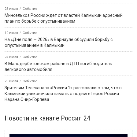
23 июля
Событие
Минсельхоз России ждет от властей Калмыкии адресный
план по борьбе с опустыниванием
19 июля
Событие
На «Дне поля — 2026» в Барнауле обсудили борьбу с
опустыниванием в Калмыкии
24 июля
Событие
В Малодербетовском районе в ДТП погиб водитель
легкового автомобиля
23 июля
Событие
Зрителям Телеканала «Россия 1» рассказали о том, что в
Калмыкии увековечили память о подвиге Героя России
Нарана Очир-Горяева
Новости на канале Россия 24