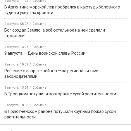
9 августа, 11:01
Событие
В Аргентине морской лев пробрался в каюту рыболовного
судна и уснул на кровати
9 августа, 08:27
Событие
Бог создал Землю, а всё остальное на ней сделали
строители!
9 августа, 13:23
Событие
9 августа — День воинской славы России
9 августа, 10:59
Событие
Решение о запрете вейпов — за региональными
законодателями
9 августа, 13:24
Событие
В Троицком потушили возгорание сухой растительности
9 августа, 18:50
Событие
В Приютненском районе потушили крупный пожар сухой
растительности