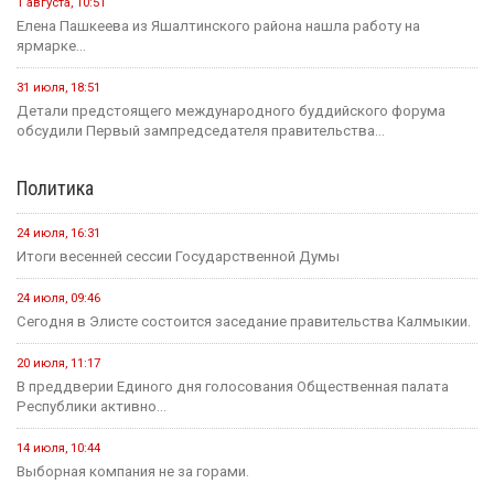
1 августа, 10:51
Елена Пашкеева из Яшалтинского района нашла работу на
ярмарке...
31 июля, 18:51
Детали предстоящего международного буддийского форума
обсудили Первый зампредседателя правительства...
Политика
24 июля, 16:31
Итоги весенней сессии Государственной Думы
24 июля, 09:46
Сегодня в Элисте состоится заседание правительства Калмыкии.
20 июля, 11:17
В преддверии Единого дня голосования Общественная палата
Республики активно...
14 июля, 10:44
Выборная компания не за горами.