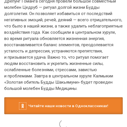
Дрепунг Гоманга сегодня провели большой совместный
молебен Цедруб — ритуал долгой жизни Будды
долголетия. Он позволяет избавиться от последствий
негативных эмоций, речей, деяний — всего отрицательного,
что было в нашей жизни, а также удалить неблагоприятные
воздействия года. Как сообщили в центральном хуруле,
во время ритуала обновляется жизненная энергия,
восстанавливается баланс элементов, преодолевается
усталость и депрессия, устраняются препятствия,
и призывается удача. Важно то, что ритуал помогает
людям восстановить и укрепить жизненные силы,
ослабленные болезнями, стрессами, завистью
и проблемами. Завтра в центральном хуруле Калмыкии
«Золотая обитель Будды Шакьямуни» будет проведен
большой молебен Будды Медицины.
Читайте наши новости в Одноклассниках!