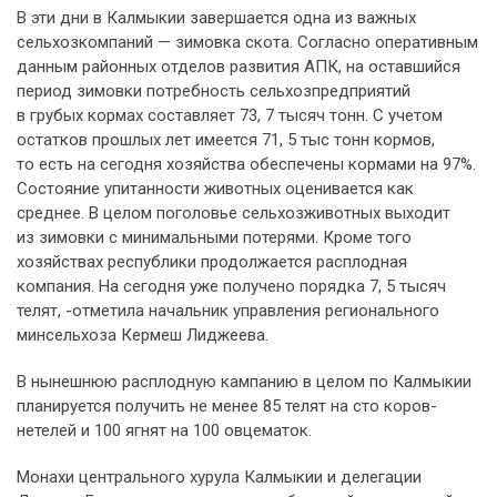
В эти дни в Калмыкии завершается одна из важных
сельхозкомпаний — зимовка скота. Согласно оперативным
данным районных отделов развития АПК, на оставшийся
период зимовки потребность сельхозпредприятий
в грубых кормах составляет 73, 7 тысяч тонн. С учетом
остатков прошлых лет имеется 71, 5 тыс тонн кормов,
то есть на сегодня хозяйства обеспечены кормами на 97%.
Состояние упитанности животных оценивается как
среднее. В целом поголовье сельхозживотных выходит
из зимовки с минимальными потерями. Кроме того
хозяйствах республики продолжается расплодная
компания. На сегодня уже получено порядка 7, 5 тысяч
телят, -отметила начальник управления регионального
минсельхоза Кермеш Лиджеева.
В нынешнюю расплодную кампанию в целом по Калмыкии
планируется получить не менее 85 телят на сто коров-
нетелей и 100 ягнят на 100 овцематок.
Монахи центрального хурула Калмыкии и делегации