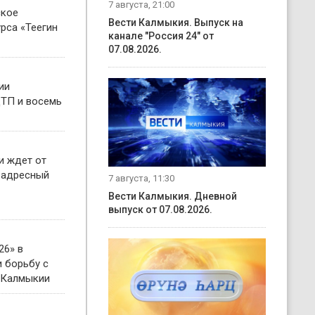
7 августа, 21:00
ское
Вести Калмыкия. Выпуск на
рса «Теегин
канале "Россия 24" от
07.08.2026.
ии
ТП и восемь
и ждет от
 адресный
7 августа, 11:30
Вести Калмыкия. Дневной
выпуск от 07.08.2026.
26» в
 борьбу с
 Калмыкии