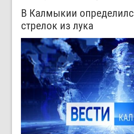
В Калмыкии определилс
стрелок из лука