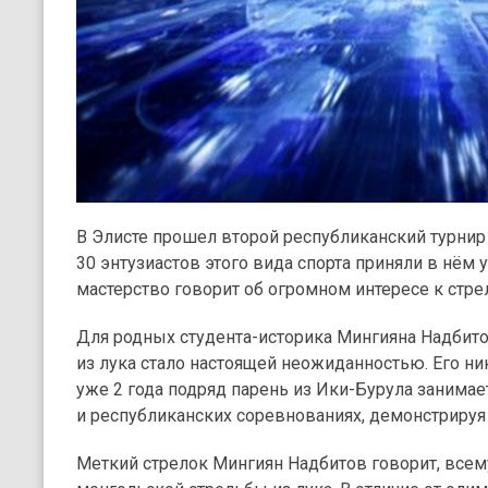
В Элисте прошел второй республиканский турнир 
30 энтузиастов этого вида спорта приняли в нём
мастерство говорит об огромном интересе к стре
Для родных студента-историка Мингияна Надбито
из лука стало настоящей неожиданностью. Его ник
уже 2 года подряд парень из Ики-Бурула занимае
и республиканских соревнованиях, демонстрируя
Меткий стрелок Мингиян Надбитов говорит, всем