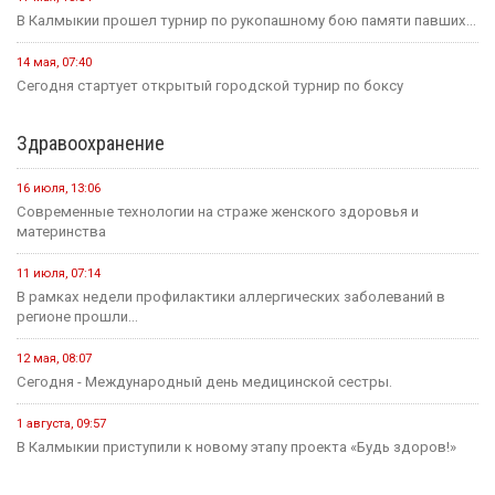
В Калмыкии прошел турнир по рукопашному бою памяти павших...
14 мая, 07:40
Сегодня стартует открытый городской турнир по боксу
Здравоохранение
16 июля, 13:06
Современные технологии на страже женского здоровья и
материнства
11 июля, 07:14
В рамках недели профилактики аллергических заболеваний в
регионе прошли...
12 мая, 08:07
Сегодня - Международный день медицинской сестры.
1 августа, 09:57
В Калмыкии приступили к новому этапу проекта «Будь здоров!»