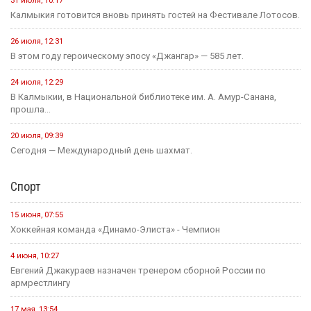
31 июля, 10:17
Калмыкия готовится вновь принять гостей на Фестивале Лотосов.
26 июля, 12:31
В этом году героическому эпосу «Джангар» — 585 лет.
24 июля, 12:29
В Калмыкии, в Национальной библиотеке им. А. Амур-Санана,
прошла...
20 июля, 09:39
Сегодня — Международный день шахмат.
Спорт
15 июня, 07:55
Хоккейная команда «Динамо-Элиста» - Чемпион
4 июня, 10:27
Евгений Джакураев назначен тренером сборной России по
армрестлингу
17 мая, 13:54