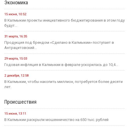
Экономика
15 июня, 10:52
В Калмыкии проекты инициативного бюджетирования в этом году
будут...
31 марта, 16:35
Продукция под брендом «Сделано в Калмыкии» поступает в
Антрацитовский...
29 марта, 15:03
Годовая инфляция в Калмыкии в феврале ускорилась до 10,4...
2 декабря, 12:58
В Калмыкии, чтобы накопить миллион, потребуется более десяти
лет.
Происшествия
15 июня, 13:11
В Калмыкии раскрыли мошенничество на 650 тыс. рублей