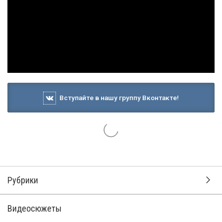
Вступайте в нашу группу Вконтакте!
Рубрики
Видеосюжеты