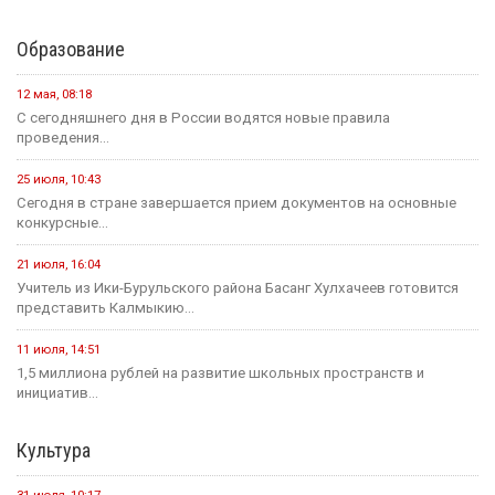
Образование
12 мая, 08:18
С сегодняшнего дня в России водятся новые правила
проведения...
25 июля, 10:43
Сегодня в стране завершается прием документов на основные
конкурсные...
21 июля, 16:04
Учитель из Ики-Бурульского района Басанг Хулхачеев готовится
представить Калмыкию...
11 июля, 14:51
1,5 миллиона рублей на развитие школьных пространств и
инициатив...
Культура