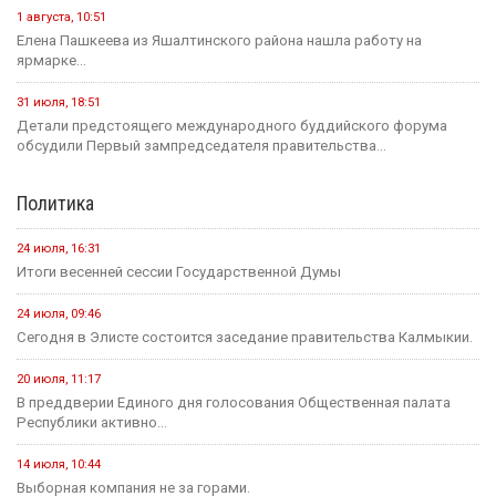
1 августа, 10:51
Елена Пашкеева из Яшалтинского района нашла работу на
ярмарке...
31 июля, 18:51
Детали предстоящего международного буддийского форума
обсудили Первый зампредседателя правительства...
Политика
24 июля, 16:31
Итоги весенней сессии Государственной Думы
24 июля, 09:46
Сегодня в Элисте состоится заседание правительства Калмыкии.
20 июля, 11:17
В преддверии Единого дня голосования Общественная палата
Республики активно...
14 июля, 10:44
Выборная компания не за горами.