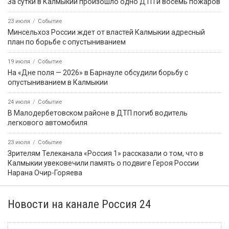
За сутки в Калмыкии произошло одно ДТП и восемь пожаров
23 июля
Событие
Минсельхоз России ждет от властей Калмыкии адресный
план по борьбе с опустыниванием
19 июля
Событие
На «Дне поля — 2026» в Барнауле обсудили борьбу с
опустыниванием в Калмыкии
24 июля
Событие
В Малодербетовском районе в ДТП погиб водитель
легкового автомобиля
23 июля
Событие
Зрителям Телеканала «Россия 1» рассказали о том, что в
Калмыкии увековечили память о подвиге Героя России
Нарана Очир-Горяева
Новости на канале Россия 24