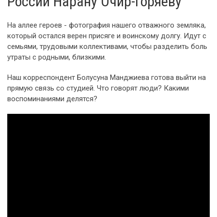
России Нарану Очир-Горяеву
На аллее героев - фотография нашего отважного земляка,
который остался верен присяге и воинскому долгу. Идут с
семьями, трудовыми коллективами, чтобы разделить боль
утраты с родными, близкими.
Наш корреспондент Болусуна Манджиева готова выйти на
прямую связь со студией. Что говорят люди? Какими
воспоминаниями делятся?