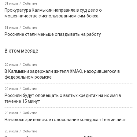
31 июля
Событие
Прокуратура Калмыкии направила в суд дело о
мошенничестве с использованием сим-бокса
31 июля
Событие
Россияне стали меньше опаздывать на работу
В этом месяце
20 июля
Событие
В Калмыкии задержали жителя ХМАО, находившегося в
федеральном розыске
20 июля
Событие
Россиян будут оповещать о взятых кредитах на их имя в
течение 15 минут
20 июля
Событие
Началось зрительское голосование конкурса «Теегин айс»
20 июля
Событие