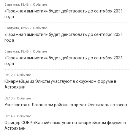
6 августа, 18:46
Событие
«Гаражная амнистия» будет действовать до сентября 2031
года
6 августа, 18:46
Событие
«Гаражная амнистия» будет действовать до сентября 2031
года
6 августа, 18:46
Событие
«Гаражная амнистия» будет действовать до сентября 2031
года
08:12
Событие
Юнармейцы из Элисты участвуют в окружном форуме в
Астрахани
08:13
Событие
Уже завтра в Лаганском районе стартует Фестиваль лотосов
08:14
Событие
Офицер СОБР «Каспий» выступил на юнармейском форуме в
Астрахани