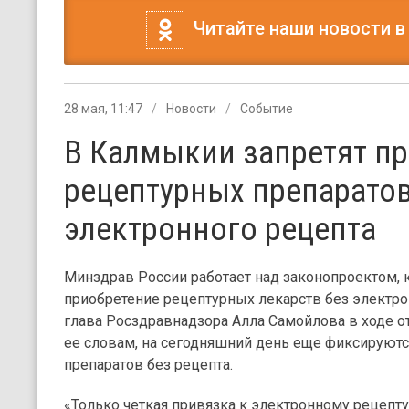
Читайте наши новости в
28 мая, 11:47
Новости
Событие
В Калмыкии запретят п
рецептурных препаратов
электронного рецепта
Минздрав России работает над законопроектом,
приобретение рецептурных лекарств без электрон
глава Росздравнадзора Алла Самойлова в ходе о
ее словам, на сегодняшний день еще фиксируют
препаратов без рецепта.
«Только четкая привязка к электронному рецепт