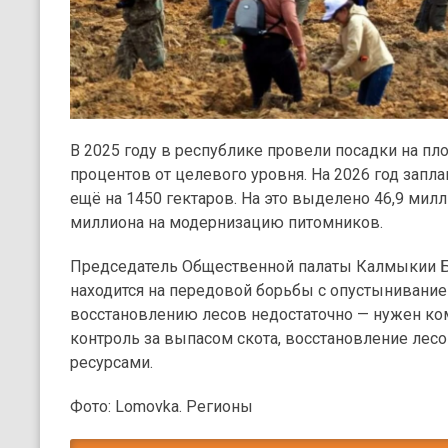
В 2025 году в республике провели посадки на пло
процентов от целевого уровня. На 2026 год зап
ещё на 1450 гектаров. На это выделено 46,9 милл
миллиона на модернизацию питомников.
Председатель Общественной палаты Калмыкии Ба
находится на передовой борьбы с опустынивание
восстановлению лесов недостаточно — нужен к
контроль за выпасом скота, восстановление лесо
ресурсами.
Фото: Lomovka. Регионы