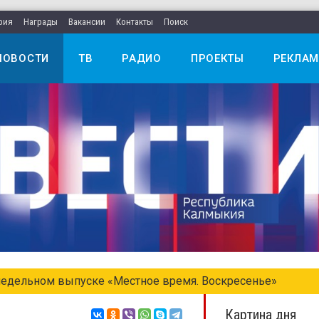
рия
Награды
Вакансии
Контакты
Поиск
НОВОСТИ
ТВ
РАДИО
ПРОЕКТЫ
РЕКЛАМ
едельном выпуске «Местное время. Воскресенье»
Картина дня