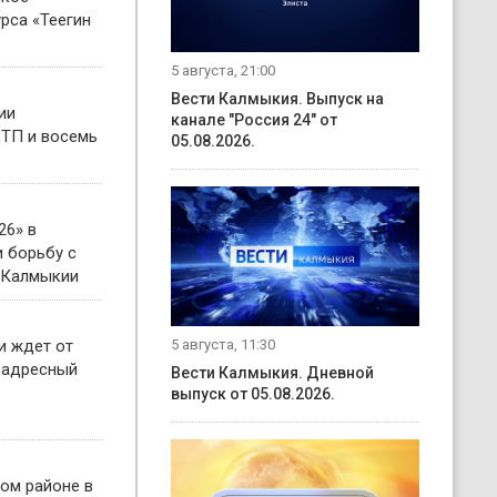
рса «Теегин
5 августа, 21:00
Вести Калмыкия. Выпуск на
ии
канале "Россия 24" от
ТП и восемь
05.08.2026.
26» в
 борьбу с
 Калмыкии
5 августа, 11:30
и ждет от
 адресный
Вести Калмыкия. Дневной
выпуск от 05.08.2026.
ом районе в