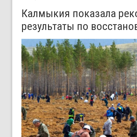
Калмыкия показала ре
результаты по восстано