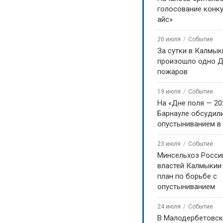
голосование конку
айс»
20 июля
Событие
За сутки в Калмык
произошло одно Д
пожаров
19 июля
Событие
На «Дне поля — 20
Барнауле обсудили
опустыниванием в
23 июля
Событие
Минсельхоз Росси
властей Калмыкии
план по борьбе с
опустыниванием
24 июля
Событие
В Малодербетовск