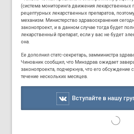
(система мониторинга движения лекарственных п
рецептурных лекарственных препаратов, поэтому
механизм. Министерство здравоохранения сегодн
законопроект, и в данном случае тогда будет п
лекарственный препарат, если у вас не будет эле
она.
Ее дополнил статс-секретарь, замминистра здрав
Чиновник сообщил, что Минздрав ожидает завер
законопроекта, подчеркнув, что его обсуждение 
течение нескольких месяцев.
Вступайте в нашу гру