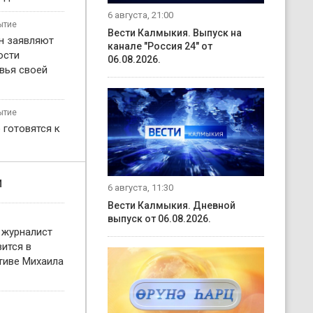
6 августа, 21:00
ытие
Вести Калмыкия. Выпуск на
н заявляют
канале "Россия 24" от
ости
06.08.2026.
вья своей
ытие
 готовятся к
и
6 августа, 11:30
Вести Калмыкия. Дневной
выпуск от 06.08.2026.
 журналист
ится в
тиве Михаила