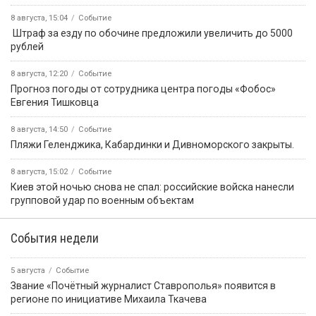
8 августа, 15:04
Событие
️ Штраф за езду по обочине предложили увеличить до 5000
рублей
8 августа, 12:20
Событие
Прогноз погоды от сотрудника центра погоды «Фобос»
Евгения Тишковца
8 августа, 14:50
Событие
️Пляжи Геленджика, Кабардинки и Дивноморского закрыты.
8 августа, 15:02
Событие
Киев этой ночью снова не спал: российские войска нанесли
групповой удар по военным объектам
События недели
5 августа
Событие
Звание «Почётный журналист Ставрополья» появится в
регионе по инициативе Михаила Ткачева