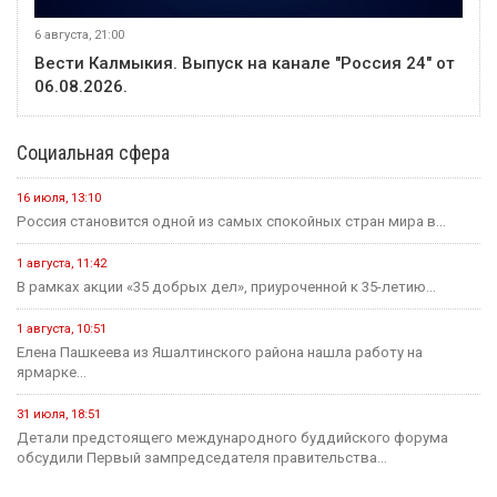
6 августа, 21:00
Вести Калмыкия. Выпуск на канале "Россия 24" от
06.08.2026.
Социальная сфера
16 июля, 13:10
Россия становится одной из самых спокойных стран мира в...
1 августа, 11:42
В рамках акции «35 добрых дел», приуроченной к 35-летию...
1 августа, 10:51
Елена Пашкеева из Яшалтинского района нашла работу на
ярмарке...
31 июля, 18:51
Детали предстоящего международного буддийского форума
обсудили Первый зампредседателя правительства...