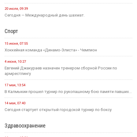
20 июля, 09:39
Сегодня — Международный день шахмат.
Спорт
15 июня, 07:55
Хоккейная команда «Динамо-Элиста» - Чемпион
4 июня, 10:27
Евгений Джакураев назначен тренером сборной России по
армрестлингу
17 мая, 13:54
В Калмыкии прошел турнир по рукопашному бою памяти павших...
14 мая, 07:40
Сегодня стартует открытый городской турнир по боксу
Здравоохранение