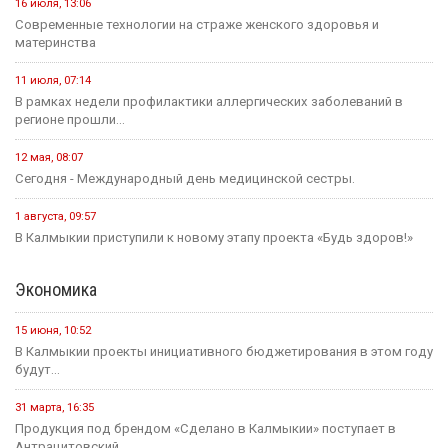
16 июля, 13:06
Современные технологии на страже женского здоровья и
материнства
11 июля, 07:14
В рамках недели профилактики аллергических заболеваний в
регионе прошли...
12 мая, 08:07
Сегодня - Международный день медицинской сестры.
1 августа, 09:57
В Калмыкии приступили к новому этапу проекта «Будь здоров!»
Экономика
15 июня, 10:52
В Калмыкии проекты инициативного бюджетирования в этом году
будут...
31 марта, 16:35
Продукция под брендом «Сделано в Калмыкии» поступает в
Антрацитовский...