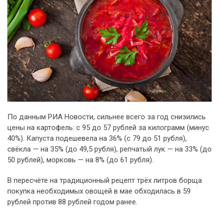
По данным РИА Новости, сильнее всего за год снизились
цены на картофель: с 95 до 57 рублей за килограмм (минус
40%). Капуста подешевела на 36% (с 79 до 51 рубля),
свёкла — на 35% (до 49,5 рубля), репчатый лук — на 33% (до
50 рублей), морковь — на 8% (до 61 рубля).
В пересчёте на традиционный рецепт трёх литров борща
покупка необходимых овощей в мае обходилась в 59
рублей против 88 рублей годом ранее.