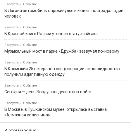
5 августа
Событие
В Лагани автомобиль опрокинулся в кювет, пострадал один
человек
2 августа
Событие
В Красной книге России уточнён статус сайгака
2 августа
Событие
Музыкальный мост в парке «Дружба» зазвучал по-новому
3 августа
Событие
В Калмыкии 25 ветеранов спецоперации с инвалидностью
получили адаптивную одежду
2 августа
Событие
Сегодня — день Воздушно-десантных войск
5 августа
Событие
В Москве, в Пушкинском музее, открылась выставка
«Алмазная колесница»
В этом месяце