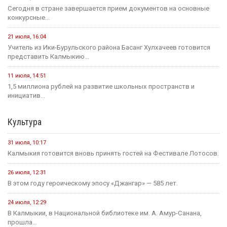
Сегодня в стране завершается прием документов на основные
конкурсные...
21 июля, 16:04
Учитель из Ики-Бурульского района Басанг Хулхачеев готовится
представить Калмыкию...
11 июля, 14:51
1,5 миллиона рублей на развитие школьных пространств и
инициатив...
Культура
31 июля, 10:17
Калмыкия готовится вновь принять гостей на Фестивале Лотосов.
26 июля, 12:31
В этом году героическому эпосу «Джангар» — 585 лет.
24 июля, 12:29
В Калмыкии, в Национальной библиотеке им. А. Амур-Санана,
прошла...