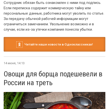
Сотрудник обязан быть ознакомлен с ними под подпись.
Если переписка содержит коммерческую тайну или
персональные данные, работника могут уволить по статье.
За передачу обычной рабочей информации могут
ограничиться замечанием. Увольнение возможно и в
случае, если из-за утечки компания понесла убытки.
Читайте наши новости в Одноклассниках!
14 июня, 14:13
Овощи для борща подешевели в
России на треть