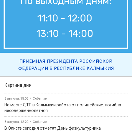
ПРИЁМНАЯ ПРЕЗИДЕНТА РОССИЙСКОЙ
ФЕДЕРАЦИИ В РЕСПУБЛИКЕ КАЛМЫКИЯ
Картина дня
8 августа, 15:05
Событие
На месте ДТП в Калмыкии работают полицейские: погибла
несовершеннолетняя
8 августа, 12:22
Событие
В Элисте сегодня отметят День физкультурника